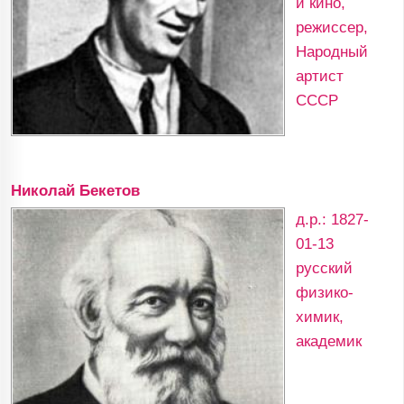
и кино,
режиссер,
Народный
артист
СССР
Николай Бекетов
д.р.: 1827-
01-13
русский
физико-
химик,
академик