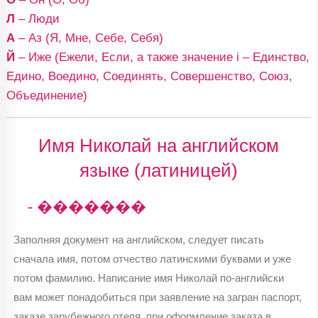
Л
– Люди
А
– Аз (Я, Мне, Себе, Себя)
Й
– Иже (Ежели, Если, а также значение i – Единство,
Едино, Воедино, Соединять, Совершенство, Союз,
Объединение)
Имя Николай на английском
языке (латиницей)
- �������
Заполняя документ на английском, следует писать
сначала имя, потом отчество латинскими буквами и уже
потом фамилию. Написание имя Николай по-английски
вам может понадобиться при заявление на загран паспорт,
заказе зарубежного отеля, при оформление заказа в