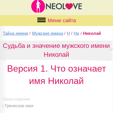
Меню сайта
Тайна имени
/
Мужские имена
/
Н
/
Ни
/
Николай
Судьба и значение мужского имени
Николай
Версия 1. Что означает
имя Николай
Происхождение
:
Греческое имя