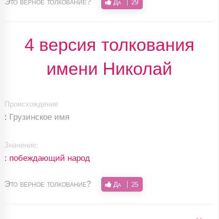
Это верное толкование?
Да
29
4 версия толкования
имени Николай
Происхождение
:
Грузинское имя
Значение:
: побеждающий народ
Это верное толкование?
Да
25