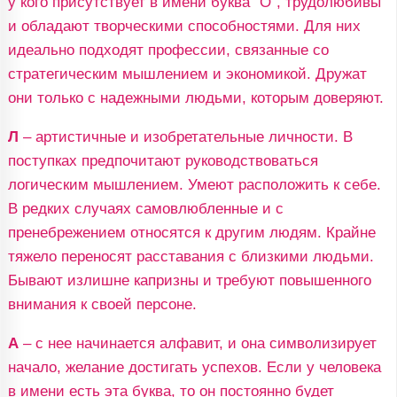
у кого присутствует в имени буква "О", трудолюбивы
и обладают творческими способностями. Для них
идеально подходят профессии, связанные со
стратегическим мышлением и экономикой. Дружат
они только с надежными людьми, которым доверяют.
Л
– артистичные и изобретательные личности. В
поступках предпочитают руководствоваться
логическим мышлением. Умеют расположить к себе.
В редких случаях самовлюбленные и с
пренебрежением относятся к другим людям. Крайне
тяжело переносят расставания с близкими людьми.
Бывают излишне капризны и требуют повышенного
внимания к своей персоне.
А
– с нее начинается алфавит, и она символизирует
начало, желание достигать успехов. Если у человека
в имени есть эта буква, то он постоянно будет