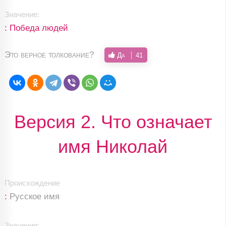
Значение:
: Победа людей
Это верное толкование?
Да
41
Версия 2. Что означает
имя Николай
Происхождение
:
Русское имя
Значение: