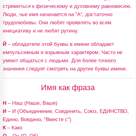
стремиться к физическому и духовному равновесию.
Люди, чье имя начинается на "А", достаточно
трудолюбивы. Они любят проявлять во всем
инициативу и не любят рутину.
Й
– обладатели этой буквы в имени обладают
импульсивным и взрывным характером. Часто не
умеют общаться с людьми. Для более точного
значения следует смотреть на другие буквы имени.
Имя как фраза
Н
– Наш (Наше, Ваше)
И
– И (Объединение, Соединять, Союз, ЕДИНСТВО,
Едино, Воедино, "Вместе с")
К
– Како
О
– Он (О, Об)