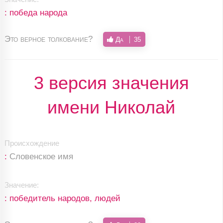
: победа народа
Это верное толкование?
Да
35
3 версия значения
имени Николай
Происхождение
:
Словенское имя
Значение:
: победитель народов, людей