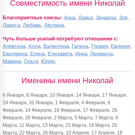
Совместимость имени Николай
Благоприятные союзы
:
Анна
,
Дарья
,
Зинаида
,
Зоя
,
Лариса
,
Любовь
,
Акулина
,
Чуть больше усилий потребуют отношения с:
Алевтина
,
Алла
,
Валентина
,
Галина
,
Глория
,
Евгения
,
Екатерина
,
Елена
,
Елизавета
,
Инна
,
Людмила
,
Марина
,
Ольга
,
Юлия
,
Именины имени Николай
6 Января, 8 Января, 10 Января, 14 Января, 17 Января,
24 Января, 31 Января, 1 Февраля, 4 Февраля, 6
Февраля, 14 Февраля, 16 Февраля, 17 Февраля, 26
Февраля, 28 Февраля, 2 Марта, 5 Марта, 7 Марта, 8
Марта, 11 Марта, 13 Марта, 15 Марта, 18 Марта, 20
Марта, 22 Марта, 26 Марта, 10 Апреля, 17 Апреля, 18