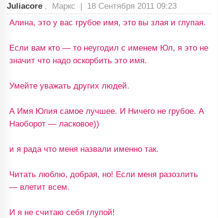
Juliacore
, Маркс |
18 Сентября 2011 09:23
Алина, это у вас грубое имя, это вы злая и глупая.
Если вам кто — то неугодил с именем Юл, я это не
значит что надо оскорбить это имя.
Умейте уважать других людей.
А Имя Юлия самое лучшее. И Ничего не грубое. А
Наоборот — ласковое))
и я рада что меня назвали именно так.
Читать люблю, добрая, но! Если меня разозлить
— влетит всем.
И я не считаю себя глупой!