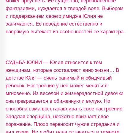
может преуспеть. Ее существо, переполненное
фантазиями, нуждается в твердой воле. Выбором
и поддержанием своего имиджа Юлия не
занимается. Ее поведение естественно и
напрямую вытекает из особенностей ее характера.
СУДЬБА ЮЛИИ — Юлия относится к тем
женщинам, которые составляют вино жизни… В
детстве Юля — очень ранимый и обидчивый
ребенок. Настроение у нее может меняться
мгновенно. Из веселой и жизнерадостной девочки
она превращается в обиженную и вялую. Но
способна сама восстанавливать свое настроение.
Заядлая спорщица, неохотно признает свое
поражение. Плохо переносит чужие страдания и
вид крови. Не любит одна оставаться в темноте.