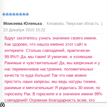
��������
Моисеева Юленька
, Конаково, Тверская область |
23 Декабря 2010 15:22
Вдруг захотелось узнать значение своего имени.
Как здорово, что нашла именно этот сайт в
интернете. Столько совпадений, практически
99,9%!!! Да, мы такие! И умнички, и хозяюшки.
Ранимые и чувствительные! Да, мы капризные и у
нас переменчивое настроение, положительных
качеств то куда больше! Так что нам можно
простить наши капризы, мы ведь натуры тонкие,
ранимые и мечтательные! Я родилась 30 июня, по
гороскопу Рак. В гороскопе и в значении имени 99%
совпадений! Огромная благодарность всем, кто
трудился над созданием такого замечательного