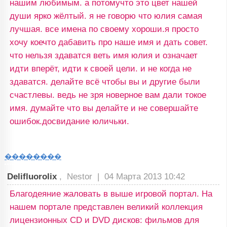
нашим любимым. а потомучто это цвет нашей
души ярко жёлтый. я не говорю что юлия самая
лучшая. все имена по своему хороши.я просто
хочу коечто дабавить про наше имя и дать совет.
что нельзя здаватся веть имя юлия и означает
идти вперёт, идти к своей цели. и не когда не
здаватся. делайте всё чтобы вы и другие были
счастлевы. ведь не зря новерное вам дали токое
имя. думайте что вы делайте и не совершайте
ошибок.досвидание юличьки.
��������
Delifluorolix
, Nestor |
04 Марта 2013 10:42
Благодеяние жаловать в выше игровой портал. На
нашем портале представлен великий коллекция
лицензионных CD и DVD дисков: фильмов для