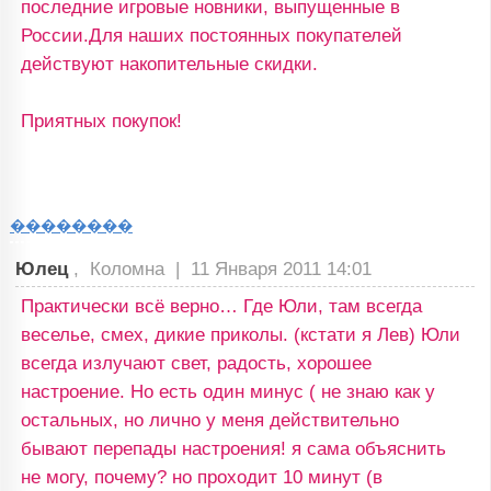
последние игровые новники, выпущенные в
России.Для наших постоянных покупателей
действуют накопительные скидки.
Приятных покупок!
��������
Юлец
, Коломна |
11 Января 2011 14:01
Практически всё верно… Где Юли, там всегда
веселье, смех, дикие приколы. (кстати я Лев) Юли
всегда излучают свет, радость, хорошее
настроение. Но есть один минус ( не знаю как у
остальных, но лично у меня действительно
бывают перепады настроения! я сама объяснить
не могу, почему? но проходит 10 минут (в