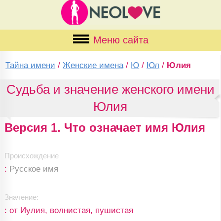
Меню сайта
Тайна имени
/
Женские имена
/
Ю
/
Юл
/
Юлия
Судьба и значение женского имени
Юлия
Версия 1. Что означает имя Юлия
Происхождение
:
Русское имя
Значение:
: от Иулия, волнистая, пушистая