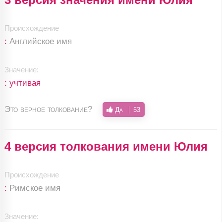
Происхождение
:
Английское имя
Значение:
: учтивая
Это верное толкование?
Да
53
4 версия толкования имени Юлия
Происхождение
:
Римское имя
Значение: