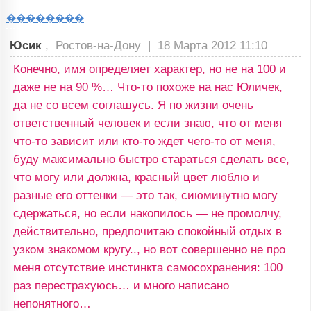
��������
Юсик
, Ростов-на-Дону |
18 Марта 2012 11:10
Конечно, имя определяет характер, но не на 100 и
даже не на 90 %… Что-то похоже на нас Юличек,
да не со всем соглашусь. Я по жизни очень
ответственный человек и если знаю, что от меня
что-то зависит или кто-то ждет чего-то от меня,
буду максимально быстро стараться сделать все,
что могу или должна, красный цвет люблю и
разные его оттенки — это так, сиюминутно могу
сдержаться, но если накопилось — не промолчу,
действительно, предпочитаю спокойный отдых в
узком знакомом кругу.., но вот совершенно не про
меня отсутствие инстинкта самосохранения: 100
раз перестрахуюсь… и много написано
непонятного…