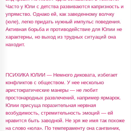
Часто у Юли с детства развиваются капризность и
упрямство. Однако ей, как заведенному волчку
(юле), легко придать нужный импульс поведения.
Активная борьба и противодействие для Юлии не
характерны, но выход из трудных ситуаций она
находит.
ПСИХИКА ЮЛИИ — Немного диковата, избегает
конфликтов с обществом. У нее несколько
аристократические манеры — не любит
простонародных развлечений, например ярмарок.
Юлии присуща поразительная нервная
возбудимость, стремительность эмоций — ей
нравится быть заводной. Не зря же имя так похоже
на слово «юла». По темпераменту она сангвиник,