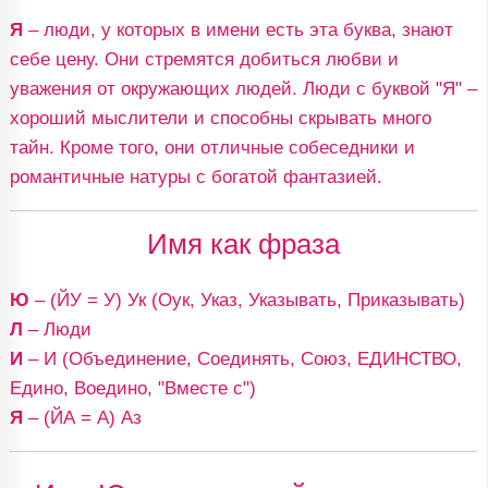
Я
– люди, у которых в имени есть эта буква, знают
себе цену. Они стремятся добиться любви и
уважения от окружающих людей. Люди с буквой "Я" –
хороший мыслители и способны скрывать много
тайн. Кроме того, они отличные собеседники и
романтичные натуры с богатой фантазией.
Имя как фраза
Ю
– (ЙУ = У) Ук (Оук, Указ, Указывать, Приказывать)
Л
– Люди
И
– И (Объединение, Соединять, Союз, ЕДИНСТВО,
Едино, Воедино, "Вместе с")
Я
– (ЙА = А) Аз