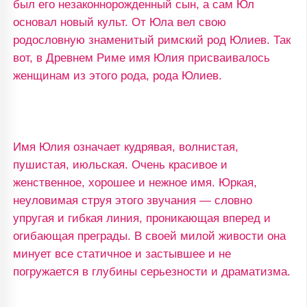
был его незаконнорожденный сын, а сам Юл
основал новый культ. От Юла вел свою
родословную знаменитый римский род Юлиев. Так
вот, в Древнем Риме имя Юлия присваивалось
женщинам из этого рода, рода Юлиев.
Имя Юлия означает кудрявая, волнистая,
пушистая, июльская. Очень красивое и
женственное, хорошее и нежное имя. Юркая,
неуловимая струя этого звучания — словно
упругая и гибкая линия, проникающая вперед и
огибающая преграды. В своей милой живости она
минует все статичное и застывшее и не
погружается в глубины серьезности и драматизма.