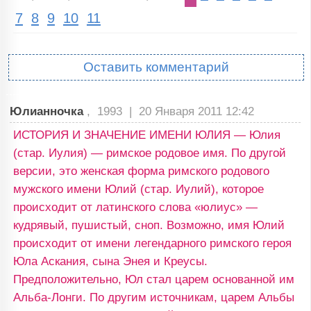
7
8
9
10
11
Оставить комментарий
Юлианночка
, 1993 |
20 Января 2011 12:42
ИСТОРИЯ И ЗНАЧЕНИЕ ИМЕНИ ЮЛИЯ — Юлия
(стар. Иулия) — римское родовое имя. По другой
версии, это женская форма римского родового
мужского имени Юлий (стар. Иулий), которое
происходит от латинского слова «юлиус» —
кудрявый, пушистый, сноп. Возможно, имя Юлий
происходит от имени легендарного римского героя
Юла Аскания, сына Энея и Креусы.
Предположительно, Юл стал царем основанной им
Альба-Лонги. По другим источникам, царем Альбы