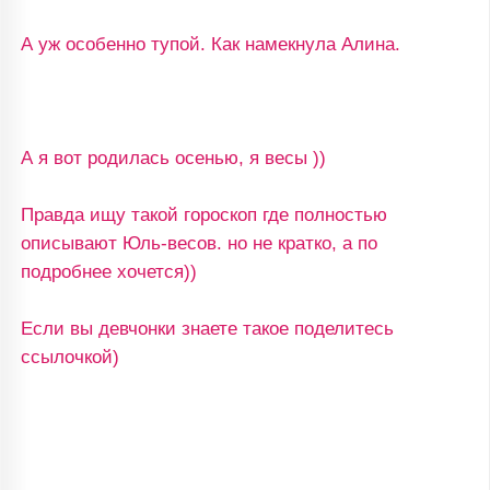
А уж особенно тупой. Как намекнула Алина.
А я вот родилась осенью, я весы ))
Правда ищу такой гороскоп где полностью
описывают Юль-весов. но не кратко, а по
подробнее хочется))
Если вы девчонки знаете такое поделитесь
ссылочкой)