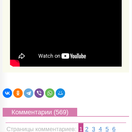
Комментарии (569)
Страницы комментариев:
1
2
3
4
5
6