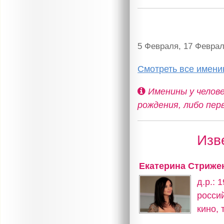
5 Февраля, 17 Феврал
Смотреть все имени
Именины у челове
рождения, либо пер
Изв
Екатерина Стриже
д.р.: 
россий
кино,