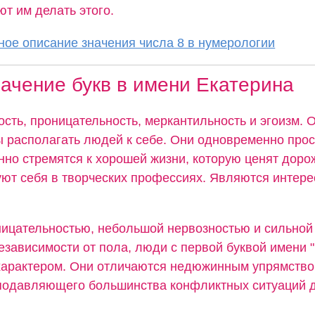
т им делать этого.
ое описание значения числа 8 в нумерологии
ачение букв в имени Екатерина
сть, проницательность, меркантильность и эгоизм. 
ы располагать людей к себе. Они одновременно прос
нно стремятся к хорошей жизни, которую ценят доро
ют себя в творческих профессиях. Являются интер
ицательностью, небольшой нервозностью и сильной
езависимости от пола, люди с первой буквой имени 
арактером. Они отличаются недюжинным упрямство
подавляющего большинства конфликтных ситуаций д