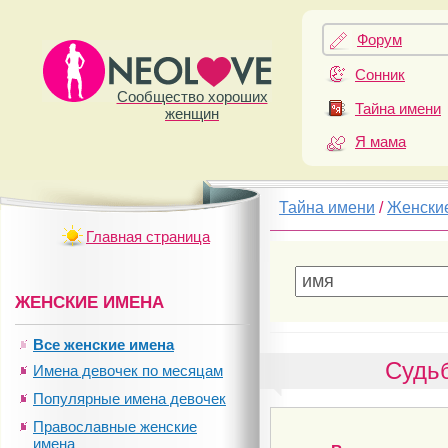
Форум
Сонник
Сообщество хороших
Тайна имени
женщин
Я мама
Тайна имени
/
Женски
Главная страница
ЖЕНСКИЕ ИМЕНА
Все женские имена
Судьб
Имена девочек по месяцам
Популярные имена девочек
Православные женские
имена