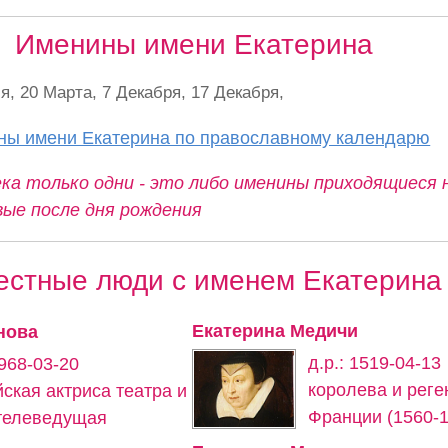
Именины имени Екатерина
я, 20 Марта, 7 Декабря, 17 Декабря,
ны имени Екатерина по православному календарю
ка только одни - это либо именины приходящиеся 
вые после дня рождения
естные люди с именем Екатерина
Екатерина Медичи
нова
д.р.: 1519-04-13
1968-03-20
королева и рег
ская актриса театра и
Франции (1560-1
 телеведущая