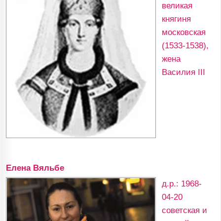
великая
княгиня
московская
(1533-1538),
жена
Василия III
Елена Вяльбе
д.р.: 1968-
04-20
советская и