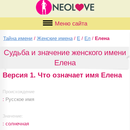
Меню сайта
Тайна имени
/
Женские имена
/
Е
/
Ел
/
Елена
Судьба и значение женского имени
Елена
Версия 1. Что означает имя Елена
Происхождение
:
Русское имя
Значение:
: солнечная