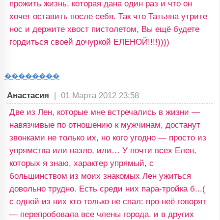
прожить жизнь, которая дана один раз и что он
хочет оставить после себя. Так что Татьяна утрите
нос и держите хвост пистолетом, Вы ещё будете
гордиться своей дочуркой ЕЛЕНОЙ!!!!))))
��������
Анастасия
|
01 Марта 2012 23:58
Две из Лен, которые мне встречались в жизни —
навязчивые по отношению к мужчинам, достанут
звонками не только их, но кого угодно — просто из
упрямства или назло, или… У почти всех Елен,
которых я знаю, характер упрямый, с
большинством из моих знакомых Лен ужиться
довольно трудно. Есть среди них пара-тройка б...(
с одной из них кто только не спал: про неё говорят
— перепробовала все члены города, и в других