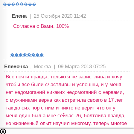
��������
Елена
|
25 Октября 2020 11:42
Согласна с Вами, 100%
��������
Еленочка
, Москва |
09 Марта 2013 07:25
Все почти правда, только я не завистлива и хочу
чтобы все были счастливы и успешны, и у меня
нет недомоганий никаких недомоганий с нервами,
с мужчинами верна как встретила своего в 17 лет
так до сих пор с ним и никто не верит что он у
меня один был а мне сейчас 26, болтлива правда,
но жизненный опыт научил многому, теперь многое
не говорю так как доверия к людям у меня исчезло