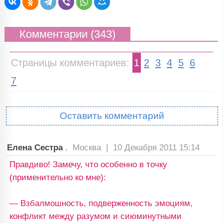
Комментарии (343)
Страницы комментариев:
1
2
3
4
5
6
7
Оставить комментарий
Елена Сестра
, Москва |
10 Декабря 2011 15:14
Правдиво! Замечу, что особенно в точку
(применительно ко мне):
— Взбалмошность, подверженность эмоциям,
конфликт между разумом и сиюминутными