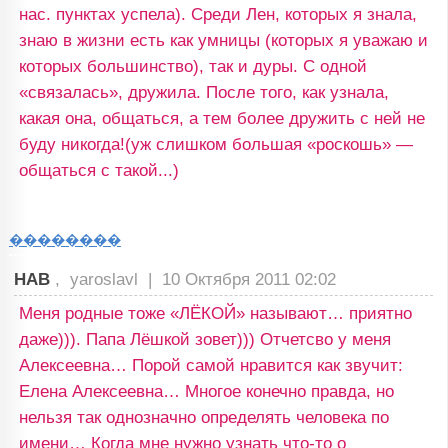
нас. пунктах успела). Среди Лен, которых я знала,
знаю в жизни есть как умницы (которых я уважаю и
которых большинство), так и дуры. С одной
«связалась», дружила. После того, как узнала,
какая она, общаться, а тем более дружить с ней не
буду никогда!(уж слишком большая «роскошь» —
общаться с такой...)
��������
HAB
, yaroslavl |
10 Октября 2011 02:02
Меня родные тоже «ЛЁКОЙ» называют… приятно
даже))). Папа Лёшкой зовет))) Отчетсво у меня
Алексеевна… Порой самой нравится как звучит:
Елена Алексеевна… Многое конечно правда, но
нельзя так однозначно определять человека по
имени… Когда мне нужно узнать что-то о