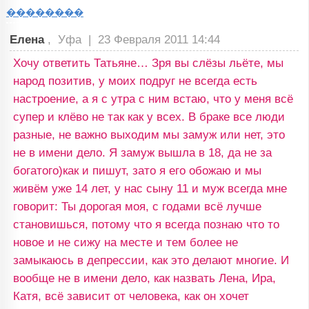
��������
Елена
, Уфа |
23 Февраля 2011 14:44
Хочу ответить Татьяне… Зря вы слёзы льёте, мы
народ позитив, у моих подруг не всегда есть
настроение, а я с утра с ним встаю, что у меня всё
супер и клёво не так как у всех. В браке все люди
разные, не важно выходим мы замуж или нет, это
не в имени дело. Я замуж вышла в 18, да не за
богатого)как и пишут, зато я его обожаю и мы
живём уже 14 лет, у нас сыну 11 и муж всегда мне
говорит: Ты дорогая моя, с годами всё лучше
становишься, потому что я всегда познаю что то
новое и не сижу на месте и тем более не
замыкаюсь в депрессии, как это делают многие. И
вообще не в имени дело, как назвать Лена, Ира,
Катя, всё зависит от человека, как он хочет