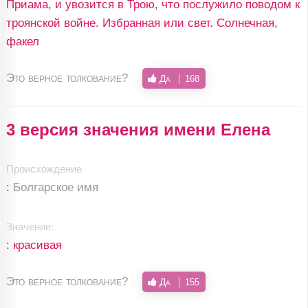
Приама, и увозится в Трою, что послужило поводом к
троянской войне. Избранная или свет. Солнечная,
факел
Это верное толкование?
Да
168
3 версия значения имени Елена
Происхождение
:
Болгарское имя
Значение:
: красивая
Это верное толкование?
Да
155