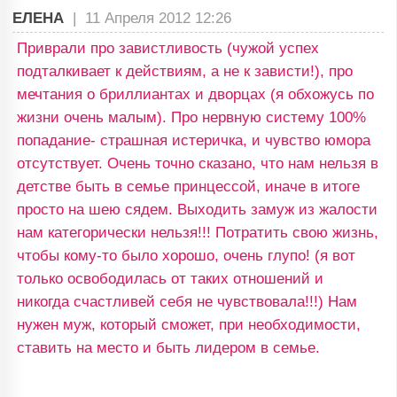
ЕЛЕНА
|
11 Апреля 2012 12:26
Приврали про завистливость (чужой успех
подталкивает к действиям, а не к зависти!), про
мечтания о бриллиантах и дворцах (я обхожусь по
жизни очень малым). Про нервную систему 100%
попадание- страшная истеричка, и чувство юмора
отсутствует. Очень точно сказано, что нам нельзя в
детстве быть в семье принцессой, иначе в итоге
просто на шею сядем. Выходить замуж из жалости
нам категорически нельзя!!! Потратить свою жизнь,
чтобы кому-то было хорошо, очень глупо! (я вот
только освободилась от таких отношений и
никогда счастливей себя не чувствовала!!!) Нам
нужен муж, который сможет, при необходимости,
ставить на место и быть лидером в семье.