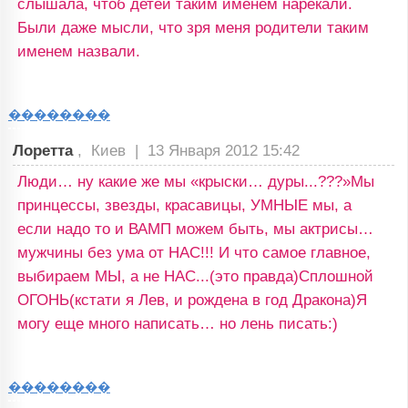
слышала, чтоб детей таким именем нарекали.
Были даже мысли, что зря меня родители таким
именем назвали.
��������
Лоретта
, Киев |
13 Января 2012 15:42
Люди… ну какие же мы «крыски… дуры...???»Мы
принцессы, звезды, красавицы, УМНЫЕ мы, а
если надо то и ВАМП можем быть, мы актрисы…
мужчины без ума от НАС!!! И что самое главное,
выбираем МЫ, а не НАС...(это правда)Сплошной
ОГОНЬ(кстати я Лев, и рождена в год Дракона)Я
могу еще много написать… но лень писать:)
��������