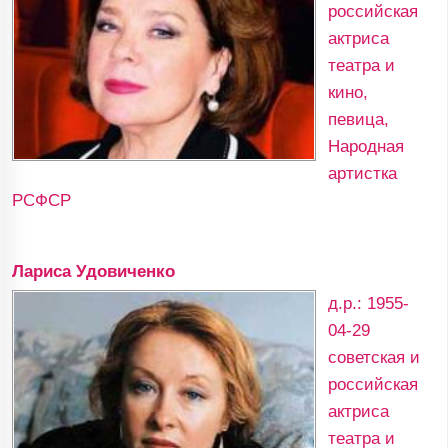
российская
актриса
театра и
кино,
певица,
Народная
артистка
РСФСР
Лариса Удовиченко
д.р.: 1955-
04-29
советская и
российская
актриса
театра и