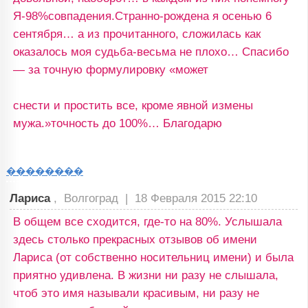
Я-98%совпадения.Странно-рождена я осенью 6
сентября… а из прочитанного, сложилась как
оказалось моя судьба-весьма не плохо… Спасибо
— за точную формулировку «может
снести и простить все, кроме явной измены
мужа.»точность до 100%… Благодарю
��������
Лариса
, Волгоград |
18 Февраля 2015 22:10
В общем все сходится, где-то на 80%. Услышала
здесь столько прекрасных отзывов об имени
Лариса (от собственно носительниц имени) и была
приятно удивлена. В жизни ни разу не слышала,
чтоб это имя называли красивым, ни разу не