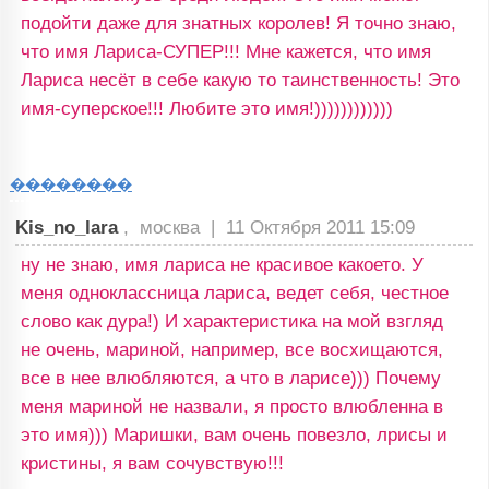
подойти даже для знатных королев! Я точно знаю,
что имя Лариса-СУПЕР!!! Мне кажется, что имя
Лариса несёт в себе какую то таинственность! Это
имя-суперское!!! Любите это имя!))))))))))))
��������
Kis_no_lara
, москва |
11 Октября 2011 15:09
ну не знаю, имя лариса не красивое какоето. У
меня одноклассница лариса, ведет себя, честное
слово как дура!) И характеристика на мой взгляд
не очень, мариной, например, все восхищаются,
все в нее влюбляются, а что в ларисе))) Почему
меня мариной не назвали, я просто влюбленна в
это имя))) Маришки, вам очень повезло, лрисы и
кристины, я вам сочувствую!!!