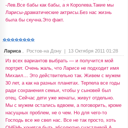
-Лев.Все бабы как бабы, а я Королева.Такие мы
Ларисы-драматические актрисы.Без нас жизнь
была бы скучна.Это факт.
��������
Лариса
, Ростов-на Дону |
13 Октября 2011 01:28
Из всех вариантов выбрать — и получится мой
портрет. Очень жаль, что Ларисе не подходит имя
Михаил… Это действительно так. Живем с мужем
30 лет, а как на разных планетах. Терпела все годы
ради сохранения семьи, чтобы у сыновей был
отец. Сейчас дети уже женаты, живут отдельно.
Мы с мужем остались вдвоем, а поговорить, кроме
насущных проблем, не о чем. Но для чего-то
Господь все же свел нас. Все не так просто, хоть
ОЧЕНЬ хочется быть абсолютно счастливой.А