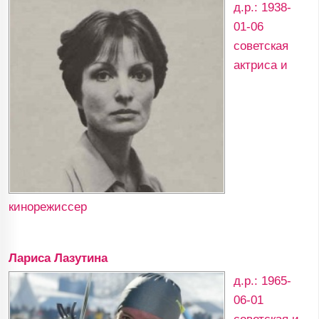
д.р.: 1938-
01-06
советская
актриса и
кинорежиссер
Лариса Лазутина
д.р.: 1965-
06-01