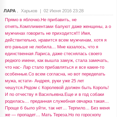
ЛАРА
, Харьков |
02 Июня 2016 23:28
Прямо в яблочко.Не прибавить, не
отнять.Комплиментами балуют даже женщины, а о
мужчинах говорить не приходится!!! Имя,
действительно, нравится всем мужчинам, хотя я
его раньше не любила… Мне казалось, что я
единственная Лариса, даже стеснялась своего
редкого имени, как вышла замуж, стала замечать,
что нас- Лар стало прибавляться и все какие-то
особенные.Со всем согласна, но вот переделать
мужа, кстати- Андрея, руки уже 25 лет
чешутся.Рядом с Королевой должен быть Король!
И по отчеству я Васильевна.Еще и в год собаки
родилась… преданная служебная овчарка такая…
Проще б было уйти, так нет… Терпило… Без меня
же — пропадет… Мать Тереза.Но по гороскопу