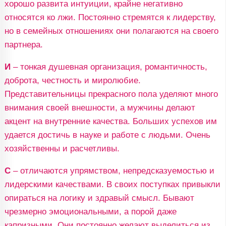
хорошо развита интуиции, крайне негативно
относятся ко лжи. Постоянно стремятся к лидерству,
но в семейных отношениях они полагаются на своего
партнера.
И
– тонкая душевная организация, романтичность,
доброта, честность и миролюбие.
Представительницы прекрасного пола уделяют много
внимания своей внешности, а мужчины делают
акцент на внутренние качества. Больших успехов им
удается достичь в науке и работе с людьми. Очень
хозяйственны и расчетливы.
С
– отличаются упрямством, непредсказуемостью и
лидерскими качествами. В своих поступках привыкли
опираться на логику и здравый смысл. Бывают
чрезмерно эмоциональными, а порой даже
капризными. Они постоянно желают выделиться из