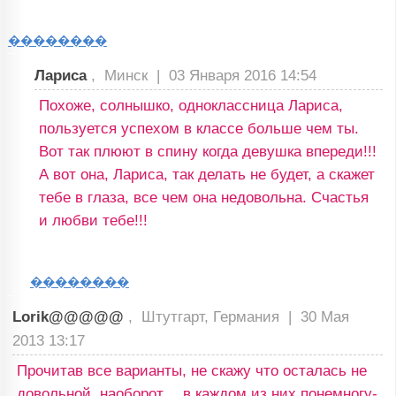
��������
Лариса
, Минск |
03 Января 2016 14:54
Похоже, солнышко, одноклассница Лариса,
пользуется успехом в классе больше чем ты.
Вот так плюют в спину когда девушка впереди!!!
А вот она, Лариса, так делать не будет, а скажет
тебе в глаза, все чем она недовольна. Счастья
и любви тебе!!!
��������
Lorik@@@@@
, Штутгарт, Германия |
30 Мая
2013 13:17
Прочитав все варианты, не скажу что осталась не
довольной, наоборот… в каждом из них понемногу-