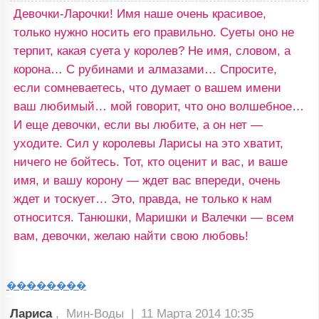
Девочки-Ларочки! Имя наше очень красивое,
только нужно носить его правильно. Суеты оно не
терпит, какая суета у королев? Не имя, словом, а
корона… С рубинами и алмазами… Спросите,
если сомневаетесь, что думает о вашем имени
ваш любимый… мой говорит, что оно волшебное…
И еще девочки, если вы любите, а он нет —
уходите. Сил у королевы Ларисы на это хватит,
ничего не бойтесь. Тот, кто оценит и вас, и ваше
имя, и вашу корону — ждет вас впереди, очень
ждет и тоскует… Это, правда, не только к нам
относится. Танюшки, Маришки и Валечки — всем
вам, девочки, желаю найти свою любовь!
��������
Лариса
, Мин-Воды |
11 Марта 2014 10:35