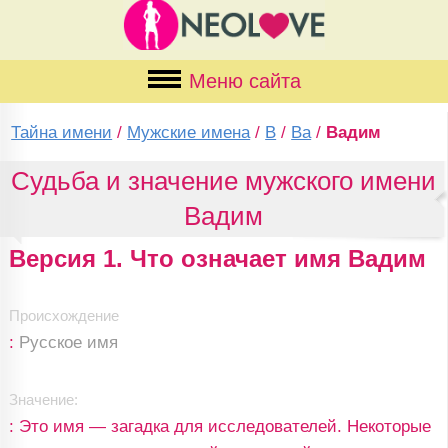
Меню сайта
Тайна имени
/
Мужские имена
/
В
/
Ва
/
Вадим
Судьба и значение мужского имени
Вадим
Версия 1. Что означает имя Вадим
Происхождение
:
Русское имя
Значение:
: Это имя — загадка для исследователей. Некоторые