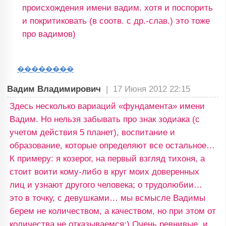
происхождения имени вадим. хотя и поспорить
и покритиковать (в соотв. с др.-слав.) это тоже
про вадимов)
��������
Вадим Владимирович
|
17 Июня 2012 22:15
Здесь несколько вариаций «фундамента» имени
Вадим. Но нельзя забывать про знак зодиака (с
учетом действия 5 планет), воспитание и
образование, которые определяют все остальное…
К примеру: я козерог, на первый взгляд тихоня, а
стоит воити кому-либо в круг моих доверенных
лиц и узнают другого человека; о трудолюбии…
это в точку, с девушками… мы всмысле Вадимы
берем не количеством, а качеством, но при этом от
количества не отказываемся:) Очень ревнивые, и