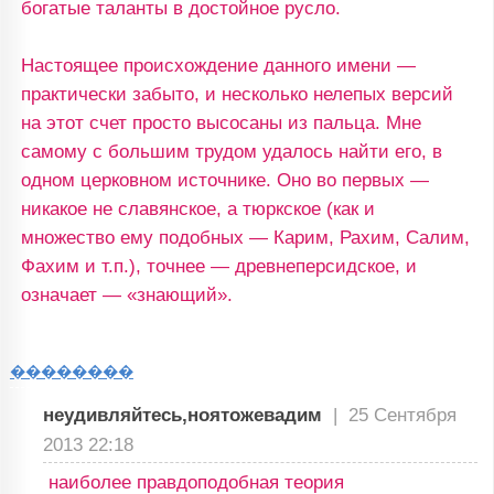
богатые таланты в достойное русло.
Настоящее происхождение данного имени —
практически забыто, и несколько нелепых версий
на этот счет просто высосаны из пальца. Мне
самому с большим трудом удалось найти его, в
одном церковном источнике. Оно во первых —
никакое не славянское, а тюркское (как и
множество ему подобных — Карим, Рахим, Салим,
Фахим и т.п.), точнее — древнеперсидское, и
означает — «знающий».
��������
неудивляйтесь,ноятожевадим
|
25 Сентября
2013 22:18
наиболее правдоподобная теория