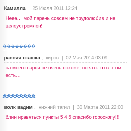
Камилла
|
25 Июля 2011 12:24
Неее… мой парень совсем не трудолюбив и не
целеустремлен!
��������
ранняя пташка
, киров |
02 Мая 2014 03:09
на моего парня не очень похоже, но что- то в этом
есть…
��������
волк вадим
, нижний тагил |
30 Марта 2011 22:00
блин нравяться пункты 5 4 6 спасибо гороскопу!!!