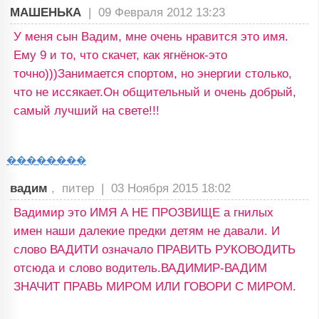
МАШЕНЬКА
|
09 Февраля 2012 13:23
У меня сын Вадим, мне очень нравится это имя.
Ему 9 и то, что скачет, как ягнёнок-это
точно)))Занимается спортом, но энергии столько,
что не иссякает.Он общительный и очень добрый,
самый лучший на свете!!!
��������
вадим
, питер |
03 Ноября 2015 18:02
Вадимир это ИМЯ А НЕ ПРОЗВИЩЕ а гнилых
имен наши далекие предки детям не давали. И
слово ВАДИТИ означало ПРАВИТЬ РУКОВОДИТЬ
отсюда и слово водитель.ВАДИМИР-ВАДИМ
ЗНАЧИТ ПРАВЬ МИРОМ ИЛИ ГОВОРИ С МИРОМ.