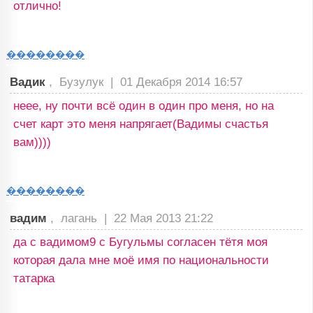
отлично!
��������
Вадик
, Бузулук |
01 Декабря 2014 16:57
неее, ну почти всё один в один про меня, но на
счет карт это меня напрягает(Вадимы счастья
вам))))
��������
вадим
, лагань |
22 Мая 2013 21:22
да с вадимом9 с Бугульмы согласен тётя моя
которая дала мне моё имя по национальности
татарка