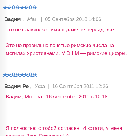
��������
Вадим
, Afari |
05 Сентября 2018 14:06
это не славянское имя и даже не персидское.
Это не правильно понятые римские числа на
могилах христианами. V D I M — римские цифры.
��������
Вадим Ре
, Уфа |
16 Сентября 2011 12:26
Вадим, Москва | 16 september 2011 в 10:18
Я полностью с тобой согласен! И кстати, у меня