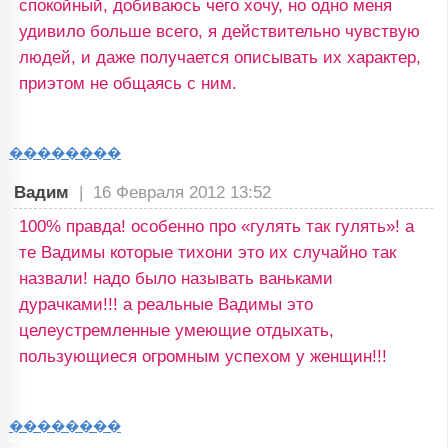
спокойный, добиваюсь чего хочу, но одно меня
удивило больше всего, я действительно чувствую
людей, и даже получается описывать их характер,
приэтом не общаясь с ним.
��������
Вадим
|
16 Февраля 2012 13:52
100% правда! особенно про «гулять так гулять»! а
те Вадимы которые тихони это их случайно так
назвали! надо было называть ваньками
дурачками!!! а реальные Вадимы это
целеустремленные умеющие отдыхать,
пользующиеся огромным успехом у женщин!!!
��������