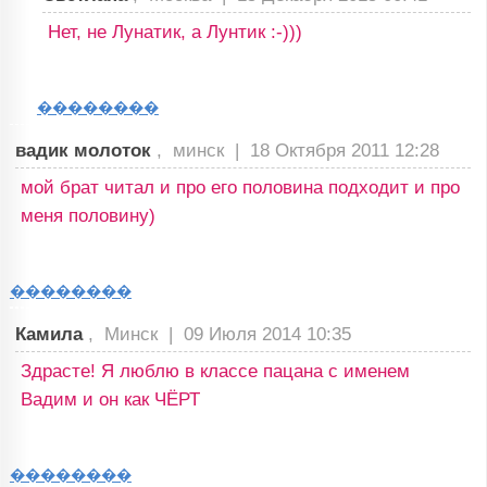
Нет, не Лунатик, а Лунтик :-)))
��������
вадик молоток
, минск |
18 Октября 2011 12:28
мой брат читал и про его половина подходит и про
меня половину)
��������
Камила
, Минск |
09 Июля 2014 10:35
Здрасте! Я люблю в классе пацана с именем
Вадим и он как ЧЁРТ
��������