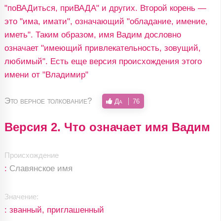
"поВАДиться, приВАДА" и других. Второй корень —
это "има, имати", означающий "обладание, имение,
иметь". Таким образом, имя Вадим дословно
означает "имеющий привлекательность, зовущий,
любимый". Есть еще версия происхождения этого
имени от "Владимир"
Это верное толкование?
Да
76
Версия 2. Что означает имя Вадим
Происхождение
:
Славянское имя
Значение:
: званный, приглашенный