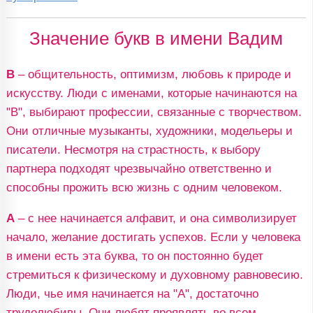
Значение букв в имени Вадим
В
– общительность, оптимизм, любовь к природе и
искусству. Люди с именами, которые начинаются на
"В", выбирают профессии, связанные с творчеством.
Они отличные музыканты, художники, модельеры и
писатели. Несмотря на страстность, к выбору
партнера подходят чрезвычайно ответственно и
способны прожить всю жизнь с одним человеком.
А
– с нее начинается алфавит, и она символизирует
начало, желание достигать успехов. Если у человека
в имени есть эта буква, то он постоянно будет
стремиться к физическому и духовному равновесию.
Люди, чье имя начинается на "А", достаточно
трудолюбивы. Они любят проявлять во всем