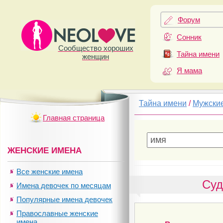
Форум
Сонник
Сообщество хороших
Тайна имени
женщин
Я мама
Тайна имени
/
Мужски
Главная страница
ЖЕНСКИЕ ИМЕНА
Все женские имена
Суд
Имена девочек по месяцам
Популярные имена девочек
Православные женские
имена