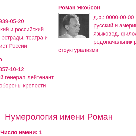
Роман Якобсон
д.р.: 0000-00-00
1939-05-20
русский и амери
ский и российский
языковед, филол
 эстрады, театра и
родоначальник 
ист России
структурализма
о
1857-10-12
ий генерал-лейтенант,
 обороны крепости
Нумерология имени Роман
Число имени: 1