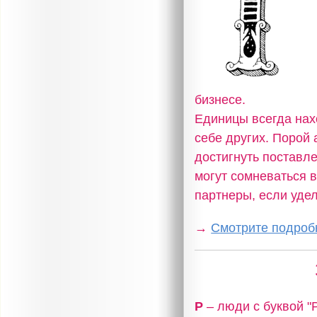
бизнесе.
Единицы всегда нах
себе других. Порой 
достигнуть поставл
могут сомневаться 
партнеры, если уде
→
Смотрите подробн
Р
– люди с буквой 