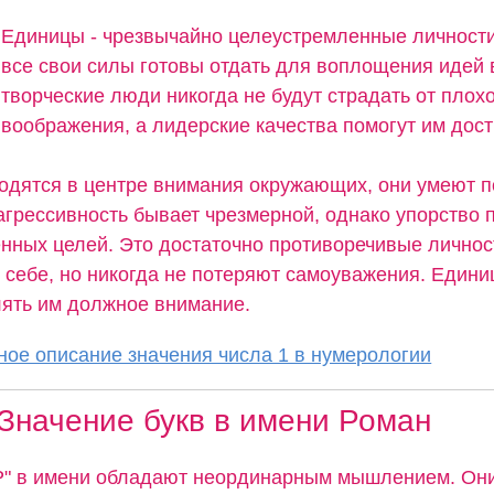
Единицы - чрезвычайно целеустремленные личности
все свои силы готовы отдать для воплощения идей 
творческие люди никогда не будут страдать от плох
воображения, а лидерские качества помогут им дос
одятся в центре внимания окружающих, они умеют 
агрессивность бывает чрезмерной, однако упорство 
енных целей. Это достаточно противоречивые личнос
в себе, но никогда не потеряют самоуважения. Едини
лять им должное внимание.
ое описание значения числа 1 в нумерологии
Значение букв в имени Роман
"Р" в имени обладают неординарным мышлением. Он