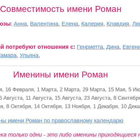
Совместимость имени Роман
оюзы
:
Анна
,
Валентина
,
Елена
,
Калерия
,
Клавдия
,
Лю
ий потребуют отношения с:
Генриетта
,
Дина
,
Евген
Тамара
,
Ульяна
,
Именины имени Роман
я, 16 Февраля, 1 Марта, 2 Марта, 29 Марта, 15 Мая, 5 И
 6 Августа, 11 Августа, 15 Августа, 23 Августа, 8 Сентябр
я, 8 Октября, 14 Октября, 13 Ноября, 1 Декабря, 10 Дека
ины имени Роман по православному календарю
ка только одни - это либо именины приходящиеся 