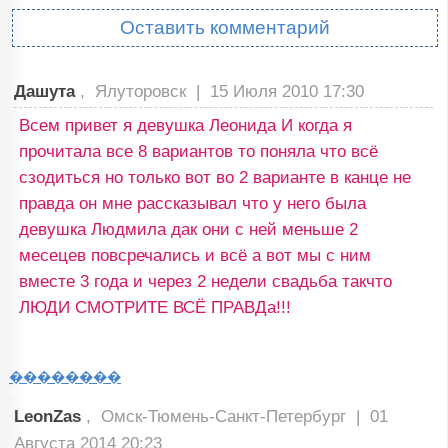
Оставить комментарий
Дашута
, Ялуторовск |
15 Июля 2010 17:30
Всем привет я девушка Леонида И когда я
прочитала все 8 вариантов то поняла что всё
сзодиться но только вот во 2 варианте в канце не
правда он мне рассказывал что у него была
девушка Людмила дак они с ней меньше 2
месецев повсречались и всё а вот мы с ним
вместе 3 года и через 2 недели свадьба такчто
ЛЮДИ СМОТРИТЕ ВСЁ ПРАВДа!!!
��������
LeonZas
, Омск-Тюмень-Санкт-Петербург |
01
Августа 2014 20:23