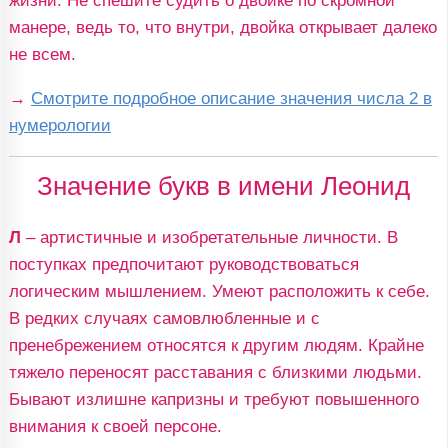
жизни. Не спешите судить о двойке по скромной
манере, ведь то, что внутри, двойка открывает далеко
не всем.
→
Смотрите подробное описание значения числа 2 в
нумерологии
Значение букв в имени Леонид
Л
– артистичные и изобретательные личности. В
поступках предпочитают руководствоваться
логическим мышлением. Умеют расположить к себе.
В редких случаях самовлюбленные и с
пренебрежением относятся к другим людям. Крайне
тяжело переносят расставания с близкими людьми.
Бывают излишне капризны и требуют повышенного
внимания к своей персоне.