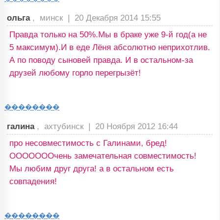
ольга
, минск |
20 Декабря 2014 15:55
Правда только на 50%.Мы в браке уже 9-й год(а не
5 максимум).И в еде Лёня абсолютно неприхотлив.
А по поводу сыновей правда. И в остальном-за
друзей любому горло перегрызёт!
��������
галина
, ахтубинск |
20 Ноября 2012 16:44
про несовместимость с Галинами, бред!
ОООООООчень замечательная совместимость!
Мы любим друг друга! а в остальном есть
совпадения!
��������