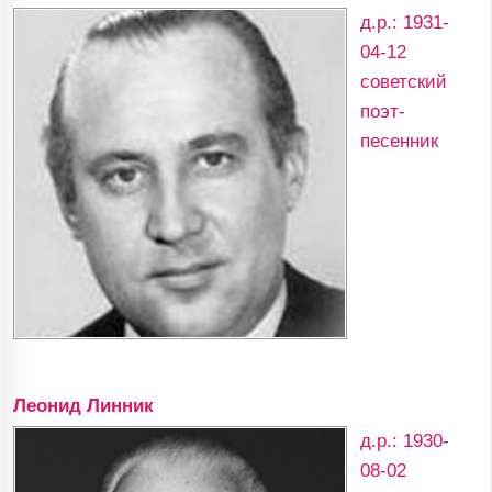
д.р.: 1931-
04-12
советский
поэт-
песенник
Леонид Линник
д.р.: 1930-
08-02