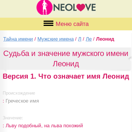
Меню сайта
Тайна имени
/
Мужские имена
/
Л
/
Ле
/
Леонид
Судьба и значение мужского имени
Леонид
Версия 1. Что означает имя Леонид
Происхождение
:
Греческое имя
Значение:
: Льву подобный, на льва похожий