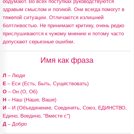
обдумают. Во всех поступках руководствуются
здравым смыслом и логикой. Они всегда помогут в
тяжелой ситуации. Отличаются излишней
болтливостью. Не принимают критику, очень редко
прислушиваются к чужому мнению и потому часто
допускают серьезные ошибки.
Имя как фраза
Л
– Люди
Е
– Еси (Есть, Быть, Существовать)
О
– Он (О, Об)
Н
– Наш (Наше, Ваше)
И
– И (Объединение, Соединять, Союз, ЕДИНСТВО,
Едино, Воедино, "Вместе с")
Д
– Добро