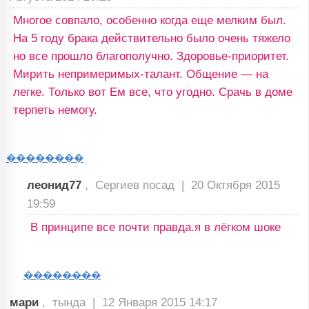
Многое совпало, особенно когда еще мелким был.
На 5 году брака действительно было очень тяжело
но все прошло благополучно. Здоровье-приоритет.
Мирить непримеримых-талант. Общение — на
легке. Только вот Ем все, что угодно. Срачь в доме
терпеть немогу.
��������
леонид77
, Сергиев посад |
20 Октября 2015
19:59
В принципе все почти правда.я в лёгком шоке
��������
мари
, тында |
12 Января 2015 14:17