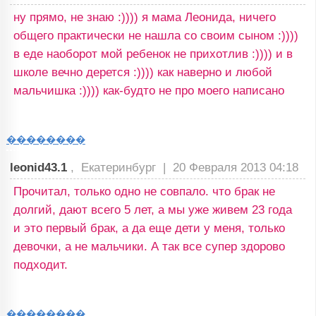
ну прямо, не знаю :)))) я мама Леонида, ничего
общего практически не нашла со своим сыном :))))
в еде наоборот мой ребенок не прихотлив :)))) и в
школе вечно дерется :)))) как наверно и любой
мальчишка :)))) как-будто не про моего написано
��������
leonid43.1
, Екатеринбург |
20 Февраля 2013 04:18
Прочитал, только одно не совпало. что брак не
долгий, дают всего 5 лет, а мы уже живем 23 года
и это первый брак, а да еще дети у меня, только
девочки, а не мальчики. А так все супер здорово
подходит.
��������