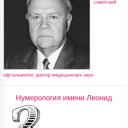
советский
офтальмолог, доктор медицинских наук
Нумерология имени Леонид