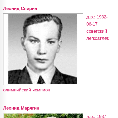
Леонид Спирин
д.р.: 1932-
06-17
советский
легкоатлет,
олимпийский чемпион
Леонид Марягин
д.р.: 1937-