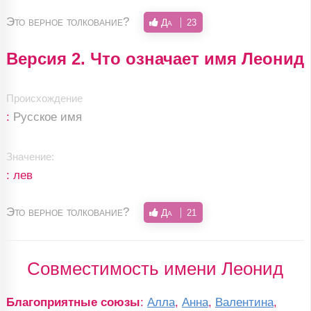
Это верное толкование?
Да
23
Версия 2. Что означает имя Леонид
Происхождение
:
Русское имя
Значение:
: лев
Это верное толкование?
Да
21
Совместимость имени Леонид
Благоприятные союзы
:
Алла
,
Анна
,
Валентина
,