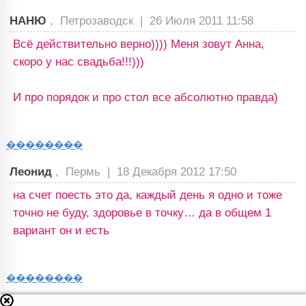
НАНЮ
, Петрозаводск |
26 Июля 2011 11:58
Всё действительно верно)))) Меня зовут Анна,
скоро у нас свадьба!!!)))
И про порядок и про стол все абсолютно правда)
��������
Леонид
, Пермь |
18 Декабря 2012 17:50
на счет поесть это да, каждый день я одно и тоже
точно не буду, здоровье в точку… да в общем 1
вариант он и есть
��������
Gengar
, Войвож |
06 Января 2011 01:24