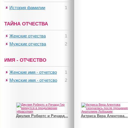
История фамилии
1
ТАЙНА ОТЧЕСТВА
Женские отчества
1
Мужские отчества
2
ИМЯ - ОТЧЕСТВО
Женские имя - отчетсво
1
Мужские имя - отчетсво
2
Джулия Робертс и Ричард...
Актриса Вера Алентова...