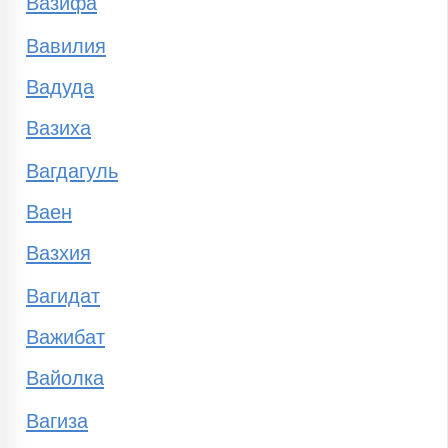
Вазифа
Вавилия
Вадуда
Вазиха
Вагдагуль
Ваен
Вазхия
Вагидат
Важибат
Вайолка
Вагиза