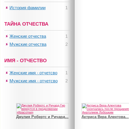
История фамилии
1
ТАЙНА ОТЧЕСТВА
Женские отчества
1
Мужские отчества
2
ИМЯ - ОТЧЕСТВО
Женские имя - отчетсво
1
Мужские имя - отчетсво
2
Джулия Робертс и Ричард...
Актриса Вера Алентова...