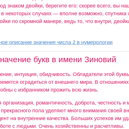
од знаком двойки, берегите его: скорее всего, вы н
а в некоторых случаях — вполне возможно, спутника 
ойке по скромной манере, ведь то, что внутри, двойк
ое описание значения числа 2 в нумерологии
начение букв в имени Зиновий
ение, интуиция, обидчивость. Обладатели этой букв
тремятся оградиться от внешнего мира. В отношения
собны с избранником прожить всю жизнь.
 организация, романтичность, доброта, честность и
прекрасного пола уделяют много внимания своей вн
ент на внутренние качества. Больших успехов им уд
аботе с людьми. Очень хозяйственны и расчетливы.