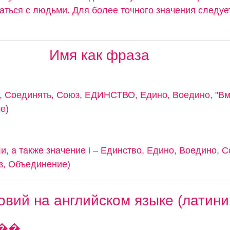
аться с людьми. Для более точного значения следуе
.
Имя как фраза
 Соединять, Союз, ЕДИНСТВО, Едино, Воедино, "Вме
е)
и, а также значение i – Единство, Едино, Воедино, С
з, Объединение)
вий на английском языке (латини
��