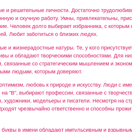
ые и решительные личности. Достаточно трудолюбив
нную и скучную работу. Умны, привлекательны, прис
ие. Человек долго выбирает избранника, с которым 
ей. Любит заботиться о близких людях.
ые и жизнерадостные натуры. Те, у кого присутствуе
бивы и обладают творческими способностями. Для ни
, связанные со стратегическим мышлением и эконом
ными людьми, которым доверяют.
оптимизм, любовь к природе и искусству. Люди с им
 на "В", выбирают профессии, связанные с творчест
 художники, модельеры и писатели. Несмотря на стр
дходят чрезвычайно ответственно и способны прожи
й буквы в имени обладают импульсивным и взрывным