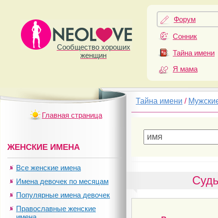
Форум
Сонник
Сообщество хороших
Тайна имени
женщин
Я мама
Тайна имени
/
Мужски
Главная страница
ЖЕНСКИЕ ИМЕНА
Все женские имена
Судь
Имена девочек по месяцам
Популярные имена девочек
Православные женские
имена