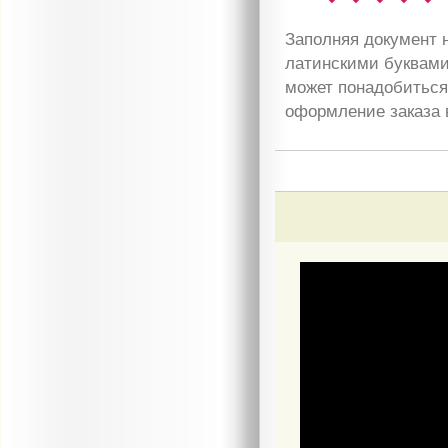
Заполняя документ н
латинскими буквами
может понадобиться 
оформление заказа 