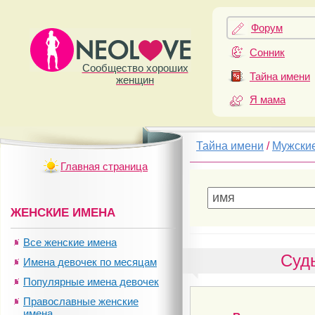
Форум
Сонник
Сообщество хороших
Тайна имени
женщин
Я мама
Тайна имени
/
Мужски
Главная страница
ЖЕНСКИЕ ИМЕНА
Все женские имена
Судь
Имена девочек по месяцам
Популярные имена девочек
Православные женские
имена