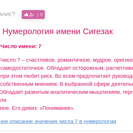
вание?
Да
0
Нумерология имени Сигезак
Число имени: 7
Число 7 – счастливое, романтичное, мудрое, оригин
самодостаточное. Обладает осторожным, расчетлив
при этом любит риск. Во всем предпочитает руково
собственным мнением. В выбранной сфере деятельн
 Обладает развитым аналитическим мышлением, тер
ли.
тное. Его девиз: «Понимание»
ое описание значения числа 7 в нумерологии