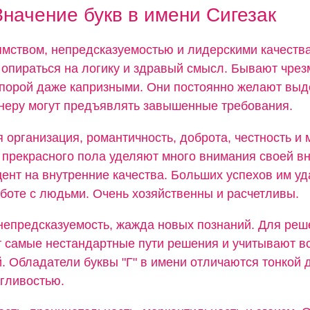
Значение букв в имени Сигезак
мством, непредсказуемостью и лидерскими качества
 опираться на логику и здравый смысл. Бывают чре
порой даже капризными. Они постоянно желают выд
тнеру могут предъявлять завышенные требования.
 организация, романтичность, доброта, честность и
прекрасного пола уделяют много внимания своей вн
ент на внутренние качества. Больших успехов им уд
аботе с людьми. Очень хозяйственны и расчетливы.
непредсказуемость, жажда новых познаний. Для реш
 самые нестандартные пути решения и учитывают в
. Обладатели буквы "Г" в имени отличаются тонкой
згливостью.