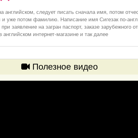
а английском, следует писать сначала имя, потом отче
 и уже потом фамилию. Написание имя Сигезак по-анг
при заявление на загран паспорт, заказе зарубежного от
в английском интернет-магазине и так далее
Полезное видео