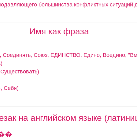
подавляющего большинства конфликтных ситуаций д
Имя как фраза
 Соединять, Союз, ЕДИНСТВО, Едино, Воедино, "Вме
)
, Существовать)
, Себя)
езак на английском языке (латини
��