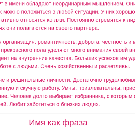
"Р" в имени обладают неординарным мышлением. Он
их можно положиться в любой ситуации. У них хорошо
гативно относятся ко лжи. Постоянно стремятся к лид
х они полагаются на своего партнера.
 организация, романтичность, доброта, честность и
прекрасного пола уделяют много внимания своей вн
ент на внутренние качества. Больших успехов им уд
аботе с людьми. Очень хозяйственны и расчетливы.
ые и решительные личности. Достаточно трудолюбив
нную и скучную работу. Умны, привлекательны, прис
ие. Человек долго выбирает избранника, с которым 
ей. Любит заботиться о близких людях.
Имя как фраза