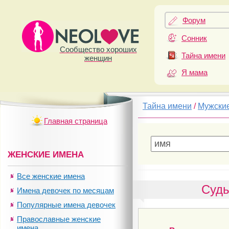
Форум
Сонник
Сообщество хороших
Тайна имени
женщин
Я мама
Тайна имени
/
Мужски
Главная страница
ЖЕНСКИЕ ИМЕНА
Все женские имена
Судь
Имена девочек по месяцам
Популярные имена девочек
Православные женские
имена