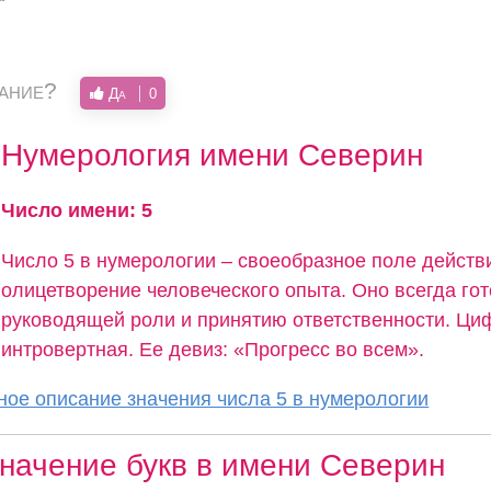
вание?
Да
0
Нумерология имени Северин
Число имени: 5
Число 5 в нумерологии – своеобразное поле действ
олицетворение человеческого опыта. Оно всегда гот
руководящей роли и принятию ответственности. Ци
интровертная. Ее девиз: «Прогресс во всем».
ое описание значения числа 5 в нумерологии
начение букв в имени Северин