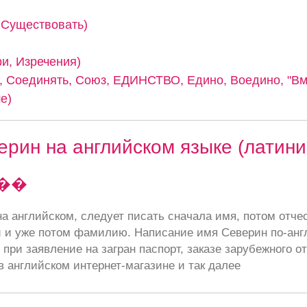
, Существовать)
ри, Изречения)
 Соединять, Союз, ЕДИНСТВО, Едино, Воедино, "Вме
е)
рин на английском языке (латини
��
а английском, следует писать сначала имя, потом отче
 и уже потом фамилию. Написание имя Северин по-анг
при заявление на загран паспорт, заказе зарубежного от
в английском интернет-магазине и так далее