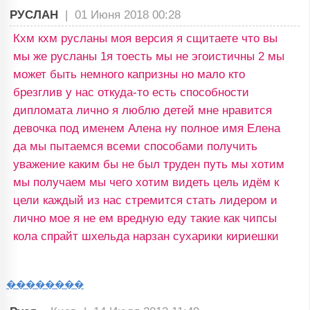
РУСЛАН
|
01 Июня 2018 00:28
Кхм кхм русланы моя версия я сщитаете что вы
мы же русланы 1я тоесть мы не эгоистичны 2 мы
может быть немного капризны но мало кто
брезглив у нас откуда-то есть способности
дипломата лично я люблю детей мне нравится
девочка под именем Алена ну полное имя Елена
да мы пытаемся всеми способами получить
уважение каким бы не был труден путь мы хотим
мы получаем мы чего хотим видеть цель идём к
цели каждый из нас стремится стать лидером и
лично мое я не ем вредную еду такие как чипсы
кола спрайт шхельда нарзан сухарики кириешки
��������