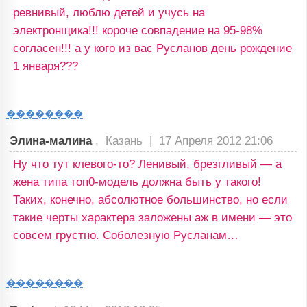
ревнивый, люблю детей и учусь на
электронщика!!! короче совпадение на 95-98%
согласен!!! а у кого из вас Русланов день рождение
1 января???
��������
Элина-малина
, Казань |
17 Апреля 2012 21:06
Ну что тут клевого-то? Ленивый, брезгливый — а
жена типа топ0-модель должна быть у такого!
Таких, конечно, абсолютное большинство, но если
такие черты характера заложены аж в имени — это
совсем грустно. Соболезную Русланам…
��������