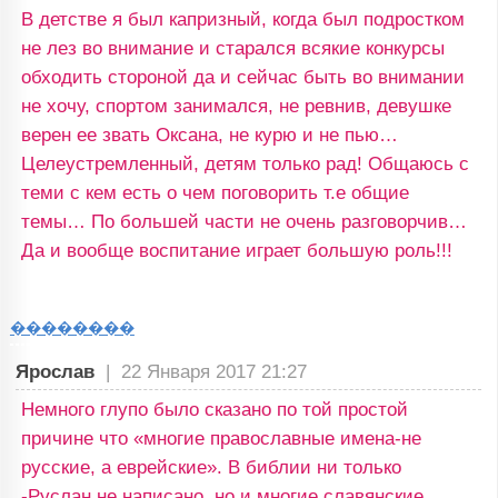
В детстве я был капризный, когда был подростком
не лез во внимание и старался всякие конкурсы
обходить стороной да и сейчас быть во внимании
не хочу, спортом занимался, не ревнив, девушке
верен ее звать Оксана, не курю и не пью…
Целеустремленный, детям только рад! Общаюсь с
теми с кем есть о чем поговорить т.е общие
темы… По большей части не очень разговорчив…
Да и вообще воспитание играет большую роль!!!
��������
Ярослав
|
22 Января 2017 21:27
Немного глупо было сказано по той простой
причине что «многие православные имена-не
русские, а еврейские». В библии ни только
-Руслан не написано, но и многие славянские