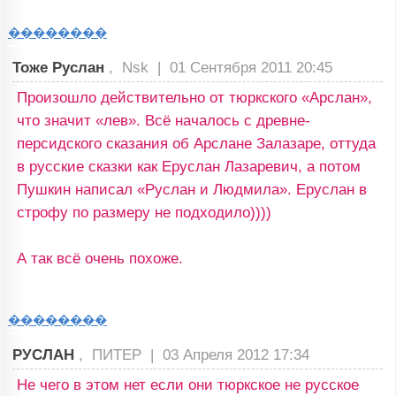
��������
Тоже Руслан
, Nsk |
01 Сентября 2011 20:45
Произошло действительно от тюркского «Арслан»,
что значит «лев». Всё началось с древне-
персидского сказания об Арслане Залазаре, оттуда
в русские сказки как Еруслан Лазаревич, а потом
Пушкин написал «Руслан и Людмила». Еруслан в
строфу по размеру не подходило))))
А так всё очень похоже.
��������
РУСЛАН
, ПИТЕР |
03 Апреля 2012 17:34
Не чего в этом нет если они тюркское не русское