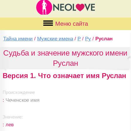
Меню сайта
Тайна имени
/
Мужские имена
/
Р
/
Ру
/
Руслан
Судьба и значение мужского имени
Руслан
Версия 1. Что означает имя Руслан
Происхождение
:
Чеченское имя
Значение:
: лев