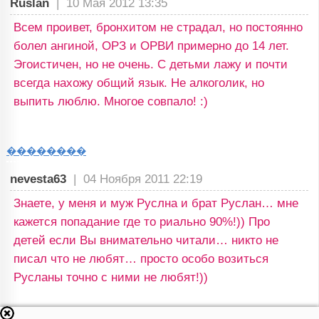
Ruslan
|
10 Мая 2012 13:35
Всем проивет, бронхитом не страдал, но постоянно
болел ангиной, ОРЗ и ОРВИ примерно до 14 лет.
Эгоистичен, но не очень. С детьми лажу и почти
всегда нахожу общий язык. Не алкоголик, но
выпить люблю. Многое совпало! :)
��������
nevesta63
|
04 Ноября 2011 22:19
Знаете, у меня и муж Руслна и брат Руслан… мне
кажется попадание где то риально 90%!)) Про
детей если Вы внимательно читали… никто не
писал что не любят… просто особо возиться
Русланы точно с ними не любят!))