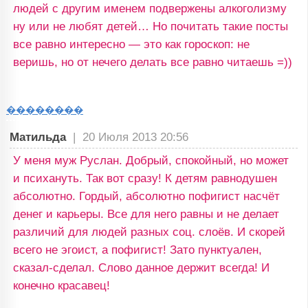
людей с другим именем подвержены алкоголизму
ну или не любят детей… Но почитать такие посты
все равно интересно — это как гороскоп: не
веришь, но от нечего делать все равно читаешь =))
��������
Матильда
|
20 Июля 2013 20:56
У меня муж Руслан. Добрый, спокойный, но может
и психануть. Так вот сразу! К детям равнодушен
абсолютно. Гордый, абсолютно пофигист насчёт
денег и карьеры. Все для него равны и не делает
различий для людей разных соц. слоёв. И скорей
всего не эгоист, а пофигист! Зато пунктуален,
сказал-сделал. Слово данное держит всегда! И
конечно красавец!