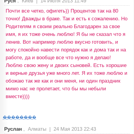
Руся
, Киев |
14 Июля 2013 11:49
Почти все четко, офигеть)) Процентов так на 80
точно! Дважды в браке. Так и есть к сожалению. Но
Родителям я своим реально Благодарен за свое
имя, я их тоже очень люблю! Я бы не сказал что я
ленив. Вот например люблю вкусно готовить, и
могу спокойно навести порядок как и дома так и на
работе, да и вообще все что нужно я делаю!
Люблю свою жену и двоих сыновей. Есть хорошие
и верные друзья уже много лет. Я их тоже люблю и
обожаю так же как и они меня, ни один праздник
мимо нас не пролетает, что бы мы небыли
вместе))))
��������
Руслан
, Алматы |
24 Мая 2013 22:43