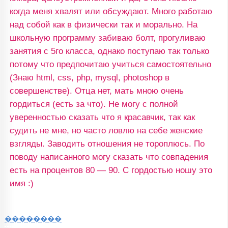
когда меня хвалят или обсуждают. Много работаю
над собой как в физически так и морально. На
школьную программу забиваю болт, прогуливаю
занятия с 5го класса, однако поступаю так только
потому что предпочитаю учиться самостоятельно
(Знаю html, css, php, mysql, photoshop в
совершенстве). Отца нет, мать мною очень
гордиться (есть за что). Не могу с полной
уверенностью сказать что я красавчик, так как
судить не мне, но часто ловлю на себе женские
взгляды. Заводить отношения не тороплюсь. По
поводу написанного могу сказать что совпадения
есть на процентов 80 — 90. С гордостью ношу это
имя :)
��������