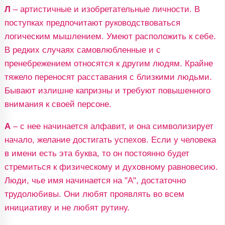
Л
– артистичные и изобретательные личности. В
поступках предпочитают руководствоваться
логическим мышлением. Умеют расположить к себе.
В редких случаях самовлюбленные и с
пренебрежением относятся к другим людям. Крайне
тяжело переносят расставания с близкими людьми.
Бывают излишне капризны и требуют повышенного
внимания к своей персоне.
А
– с нее начинается алфавит, и она символизирует
начало, желание достигать успехов. Если у человека
в имени есть эта буква, то он постоянно будет
стремиться к физическому и духовному равновесию.
Люди, чье имя начинается на "А", достаточно
трудолюбивы. Они любят проявлять во всем
инициативу и не любят рутину.