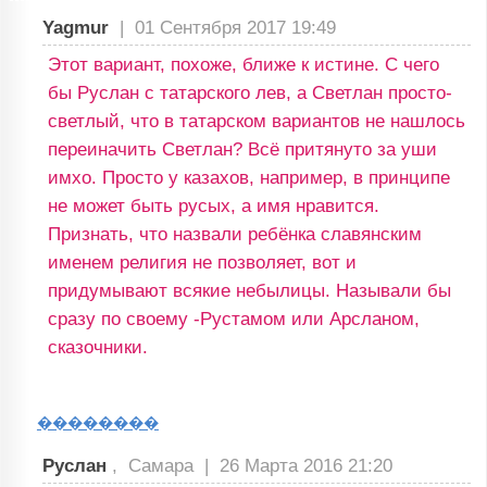
Yagmur
|
01 Сентября 2017 19:49
Этот вариант, похоже, ближе к истине. С чего
бы Руслан с татарского лев, а Светлан просто-
светлый, что в татарском вариантов не нашлось
переиначить Светлан? Всё притянуто за уши
имхо. Просто у казахов, например, в принципе
не может быть русых, а имя нравится.
Признать, что назвали ребёнка славянским
именем религия не позволяет, вот и
придумывают всякие небылицы. Называли бы
сразу по своему -Рустамом или Арсланом,
сказочники.
��������
Руслан
, Самара |
26 Марта 2016 21:20