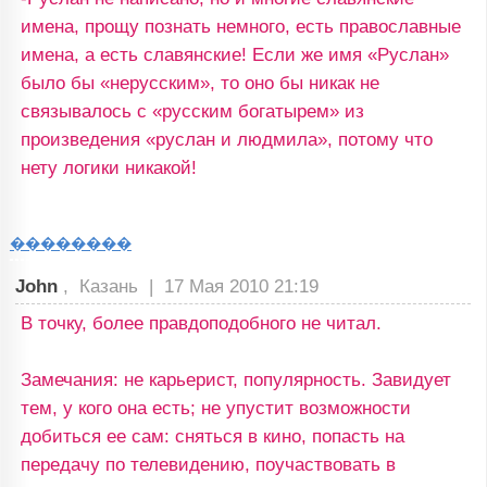
имена, прощу познать немного, есть православные
имена, а есть славянские! Если же имя «Руслан»
было бы «нерусским», то оно бы никак не
связывалось с «русским богатырем» из
произведения «руслан и людмила», потому что
нету логики никакой!
��������
John
, Казань |
17 Мая 2010 21:19
В точку, более правдоподобного не читал.
Замечания: не карьерист, популярность. Завидует
тем, у кого она есть; не упустит возможности
добиться ее сам: сняться в кино, попасть на
передачу по телевидению, поучаствовать в