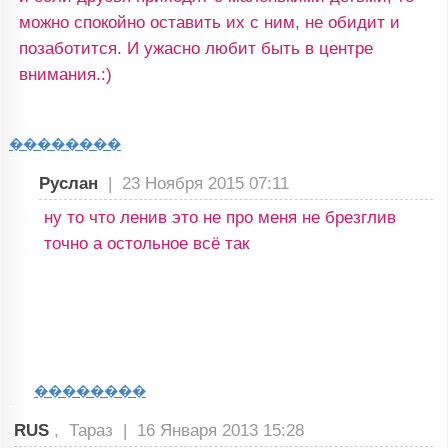
можно спокойно оставить их с ним, не обидит и
позаботится. И ужасно любит быть в центре
внимания.:)
��������
Руслан
|
23 Ноября 2015 07:11
ну то что ленив это не про меня не брезглив
точно а остольное всё так
��������
RUS
, Тараз |
16 Января 2013 15:28