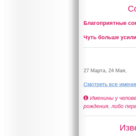
С
Благоприятные с
Чуть больше усил
27 Марта, 24 Мая,
Смотреть все имени
Именины у челове
рождения, либо пер
Изв