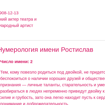
1908-12-13
кий актер театра и
 Народный артист
Нумерология имени Ростислав
Число имени: 2
Тем, кому повезло родиться под двойкой, не придет
беспокоиться о наличии хороших друзей и обществе
признания — личные таланты, старательность и ум
разбираться в людях непременно приведут двойку к
силие и грубость, зато она легко находит пусть к сер
понимание и доброжелательность.