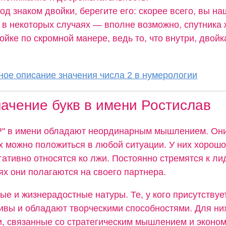
од знаком двойки, берегите его: скорее всего, вы н
а в некоторых случаях — вполне возможно, спутника 
ойке по скромной манере, ведь то, что внутри, двойк
ое описание значения числа 2 в нумерологии
ачение букв в имени Ростислав
"Р" в имени обладают неординарным мышлением. Он
их можно положиться в любой ситуации. У них хорошо
гативно относятся ко лжи. Постоянно стремятся к лид
х они полагаются на своего партнера.
ые и жизнерадостные натуры. Те, у кого присутствуе
бивы и обладают творческими способностями. Для ни
, связанные со стратегическим мышлением и эконом