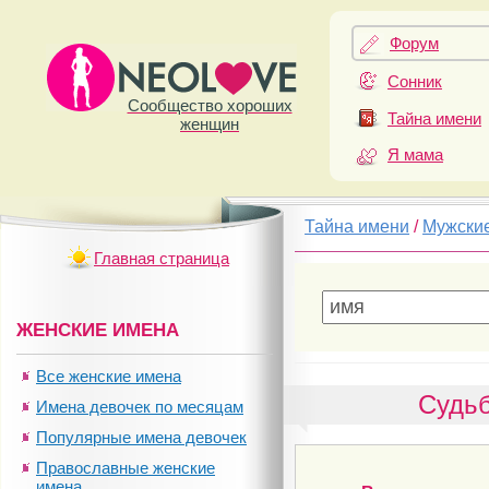
Форум
Сонник
Сообщество хороших
Тайна имени
женщин
Я мама
Тайна имени
/
Мужски
Главная страница
ЖЕНСКИЕ ИМЕНА
Все женские имена
Судьб
Имена девочек по месяцам
Популярные имена девочек
Православные женские
имена