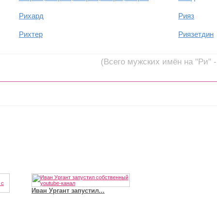
Рихард
Рияз
Рихтер
Риязетдин
(Всего мужских имён на "Ри" -
Иван Ургант запустил...