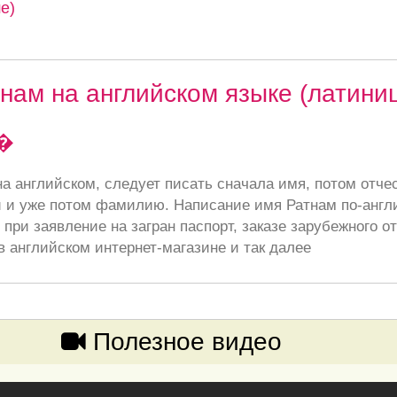
е)
нам на английском языке (латини
�
а английском, следует писать сначала имя, потом отче
 и уже потом фамилию. Написание имя Ратнам по-англ
при заявление на загран паспорт, заказе зарубежного от
в английском интернет-магазине и так далее
Полезное видео