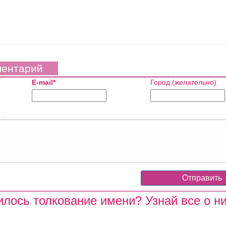
ментарий
E-mail*
Город (желательно)
лось толкование имени? Узнай все о ни