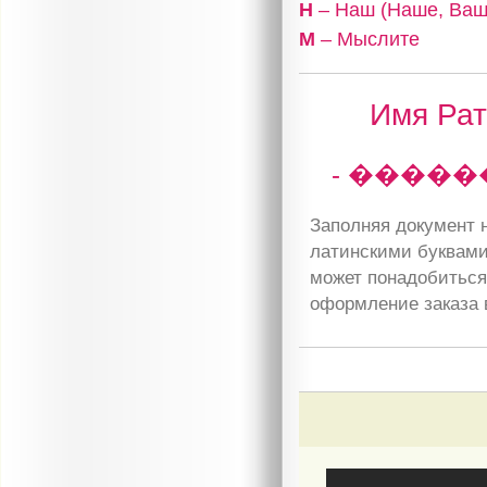
Н
– Наш (Наше, Ваш
М
– Мыслите
Имя Рат
- �����
Заполняя документ н
латинскими буквами
может понадобиться 
оформление заказа 