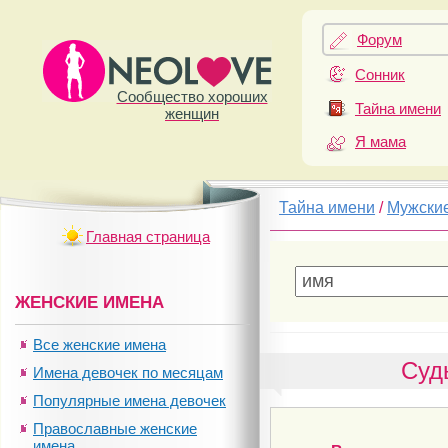
Форум
Сонник
Сообщество хороших
Тайна имени
женщин
Я мама
Тайна имени
/
Мужски
Главная страница
ЖЕНСКИЕ ИМЕНА
Все женские имена
Суд
Имена девочек по месяцам
Популярные имена девочек
Православные женские
имена