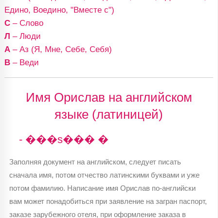
Едино, Воедино, "Вместе с")
С
– Слово
Л
– Люди
А
– Аз (Я, Мне, Себе, Себя)
В
– Веди
Имя Орислав на английском
языке (латиницей)
- ���s��� �
Заполняя документ на английском, следует писать
сначала имя, потом отчество латинскими буквами и уже
потом фамилию. Написание имя Орислав по-английски
вам может понадобиться при заявление на загран паспорт,
заказе зарубежного отеля, при оформление заказа в