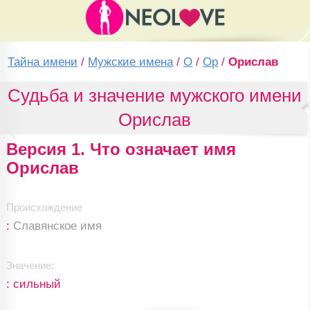
Тайна имени
/
Мужские имена
/
О
/
Ор
/
Орислав
Судьба и значение мужского имени
Орислав
Версия 1. Что означает имя
Орислав
Происхождение
:
Славянское имя
Значение:
: сильный