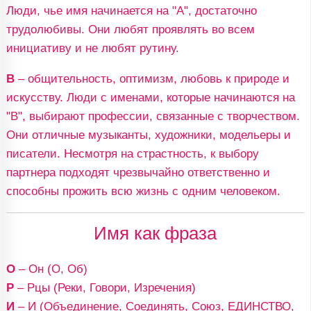
Люди, чье имя начинается на "А", достаточно
трудолюбивы. Они любят проявлять во всем
инициативу и не любят рутину.
В
– общительность, оптимизм, любовь к природе и
искусству. Люди с именами, которые начинаются на
"В", выбирают профессии, связанные с творчеством.
Они отличные музыканты, художники, модельеры и
писатели. Несмотря на страстность, к выбору
партнера подходят чрезвычайно ответственно и
способны прожить всю жизнь с одним человеком.
Имя как фраза
О
– Он (О, Об)
Р
– Рцы (Реки, Говори, Изречения)
И
– И (Объединение, Соединять, Союз, ЕДИНСТВО,