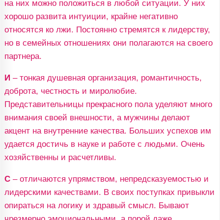
на них можно положиться в любой ситуации. У них
хорошо развита интуиции, крайне негативно
относятся ко лжи. Постоянно стремятся к лидерству,
но в семейных отношениях они полагаются на своего
партнера.
И
– тонкая душевная организация, романтичность,
доброта, честность и миролюбие.
Представительницы прекрасного пола уделяют много
внимания своей внешности, а мужчины делают
акцент на внутренние качества. Больших успехов им
удается достичь в науке и работе с людьми. Очень
хозяйственны и расчетливы.
С
– отличаются упрямством, непредсказуемостью и
лидерскими качествами. В своих поступках привыкли
опираться на логику и здравый смысл. Бывают
чрезмерно эмоциональными, а порой даже