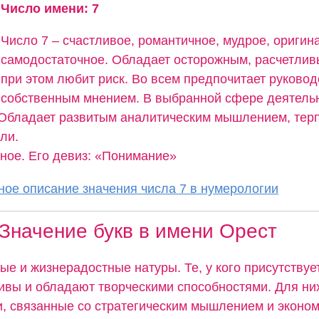
Число имени: 7
Число 7 – счастливое, романтичное, мудрое, оригин
самодостаточное. Обладает осторожным, расчетлив
при этом любит риск. Во всем предпочитает руково
собственным мнением. В выбранной сфере деятельн
 Обладает развитым аналитическим мышлением, тер
ли.
тное. Его девиз: «Понимание»
ое описание значения числа 7 в нумерологии
Значение букв в имени Орест
ые и жизнерадостные натуры. Те, у кого присутствуе
бивы и обладают творческими способностями. Для ни
, связанные со стратегическим мышлением и эконом