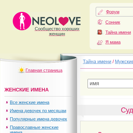
Форум
Сонник
Сообщество хороших
Тайна имени
женщин
Я мама
Тайна имени
/
Мужски
Главная страница
ЖЕНСКИЕ ИМЕНА
Все женские имена
Суд
Имена девочек по месяцам
Популярные имена девочек
Православные женские
имена