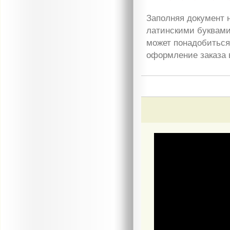
Заполняя документ н
латинскими буквами
может понадобиться 
оформление заказа 