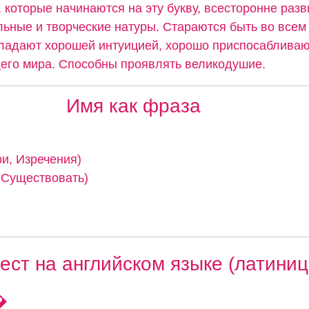
 которые начинаются на эту букву, всесторонне разв
льные и творческие натуры. Стараются быть во всем
ладают хорошей интуицией, хорошо приспосабливаю
его мира. Способны проявлять великодушие.
Имя как фраза
ри, Изречения)
, Существовать)
ст на английском языке (латиниц
�