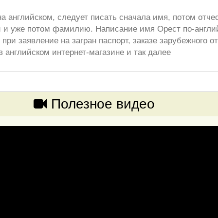
а английском, следует писать сначала имя, потом отче
 и уже потом фамилию. Написание имя Орест по-англи
при заявление на загран паспорт, заказе зарубежного от
в английском интернет-магазине и так далее
Полезное видео