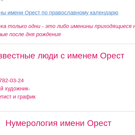
ны имени Орест по православному календарю
ка только одни - это либо именины приходящиеся 
вые после дня рождения
звестные люди с именем Орест
1782-03-24
ий художник-
етист и график
Нумерология имени Орест