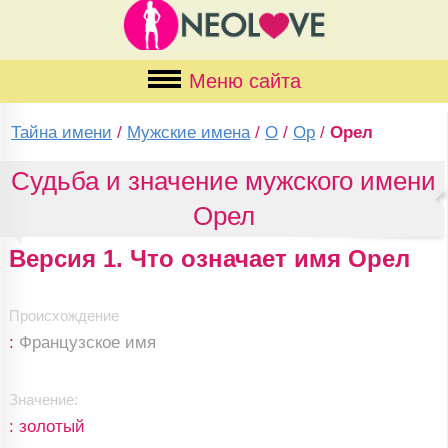
Меню сайта
Тайна имени
/
Мужские имена
/
О
/
Ор
/
Орел
Судьба и значение мужского имени
Орел
Версия 1. Что означает имя Орел
Происхождение
:
Французское имя
Значение:
: золотый