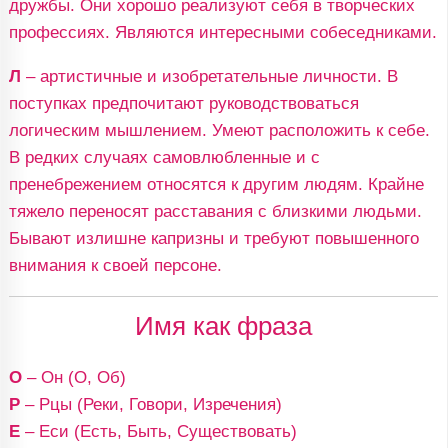
дружбы. Они хорошо реализуют себя в творческих
профессиях. Являются интересными собеседниками.
Л
– артистичные и изобретательные личности. В
поступках предпочитают руководствоваться
логическим мышлением. Умеют расположить к себе.
В редких случаях самовлюбленные и с
пренебрежением относятся к другим людям. Крайне
тяжело переносят расставания с близкими людьми.
Бывают излишне капризны и требуют повышенного
внимания к своей персоне.
Имя как фраза
О
– Он (О, Об)
Р
– Рцы (Реки, Говори, Изречения)
Е
– Еси (Есть, Быть, Существовать)