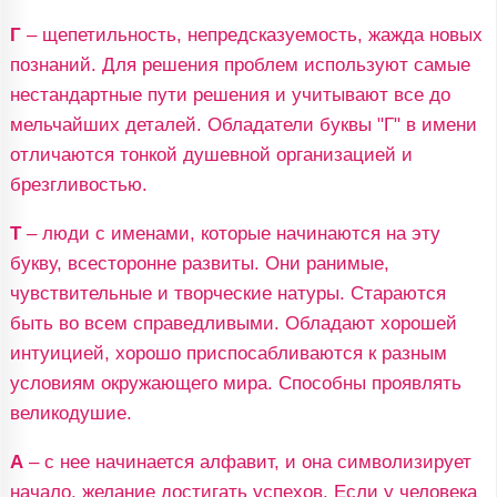
Г
– щепетильность, непредсказуемость, жажда новых
познаний. Для решения проблем используют самые
нестандартные пути решения и учитывают все до
мельчайших деталей. Обладатели буквы "Г" в имени
отличаются тонкой душевной организацией и
брезгливостью.
Т
– люди с именами, которые начинаются на эту
букву, всесторонне развиты. Они ранимые,
чувствительные и творческие натуры. Стараются
быть во всем справедливыми. Обладают хорошей
интуицией, хорошо приспосабливаются к разным
условиям окружающего мира. Способны проявлять
великодушие.
А
– с нее начинается алфавит, и она символизирует
начало, желание достигать успехов. Если у человека