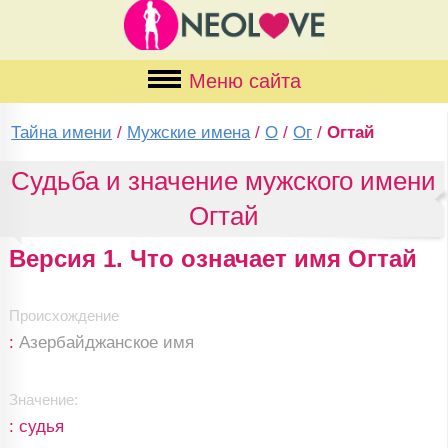
Меню сайта
Тайна имени
/
Мужские имена
/
О
/
Ог
/
Огтай
Судьба и значение мужского имени
Огтай
Версия 1. Что означает имя Огтай
Происхождение
:
Азербайджанское имя
Значение:
: судья