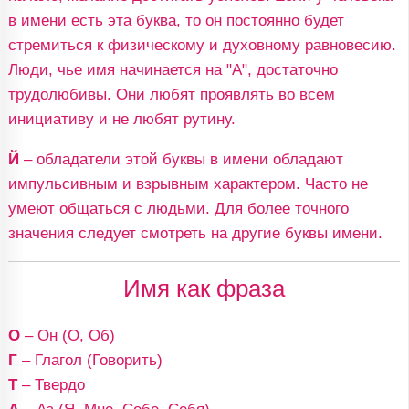
в имени есть эта буква, то он постоянно будет
стремиться к физическому и духовному равновесию.
Люди, чье имя начинается на "А", достаточно
трудолюбивы. Они любят проявлять во всем
инициативу и не любят рутину.
Й
– обладатели этой буквы в имени обладают
импульсивным и взрывным характером. Часто не
умеют общаться с людьми. Для более точного
значения следует смотреть на другие буквы имени.
Имя как фраза
О
– Он (О, Об)
Г
– Глагол (Говорить)
Т
– Твердо