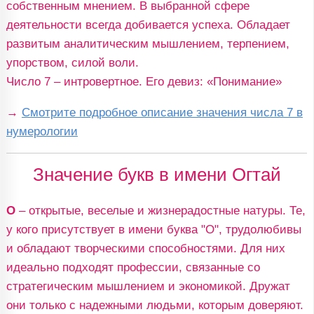
собственным мнением. В выбранной сфере
деятельности всегда добивается успеха. Обладает
развитым аналитическим мышлением, терпением,
упорством, силой воли.
Число 7 – интровертное. Его девиз: «Понимание»
→
Смотрите подробное описание значения числа 7 в
нумерологии
Значение букв в имени Огтай
О
– открытые, веселые и жизнерадостные натуры. Те,
у кого присутствует в имени буква "О", трудолюбивы
и обладают творческими способностями. Для них
идеально подходят профессии, связанные со
стратегическим мышлением и экономикой. Дружат
они только с надежными людьми, которым доверяют.