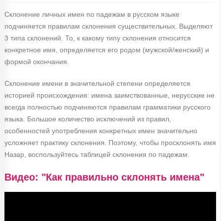
Склонение личных имен по падежам в русском языке
подчиняется правилам склонения существительных. Выделяют
3 типа склонений. То, к какому типу склонения относится
конкретное имя, определяется его родом (мужской/женский) и
формой окончания.
Склонение имени в значительной степени определяется
историей происхождения: имена заимствованные, нерусские не
всегда полностью подчиняются правилам грамматики русского
языка. Большое количество исключений из правил,
особенностей употребления конкретных имен значительно
усложняет практику склонения. Поэтому, чтобы просклонять имя
Назар, воспользуйтесь таблицей склонения по падежам.
Видео: "Как правильно склонять имена"