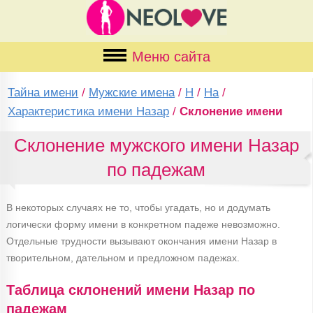
Меню сайта
Тайна имени
/
Мужские имена
/
Н
/
На
/
Характеристика имени Назар
/
Склонение имени
Склонение мужского имени Назар
по падежам
В некоторых случаях не то, чтобы угадать, но и додумать
логически форму имени в конкретном падеже невозможно.
Отдельные трудности вызывают окончания имени Назар в
творительном, дательном и предложном падежах.
Таблица склонений имени Назар по
падежам