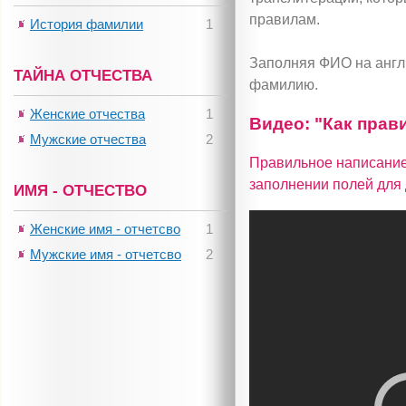
правилам.
История фамилии
1
Заполняя ФИО на англи
ТАЙНА ОТЧЕСТВА
фамилию.
Женские отчества
1
Видео: "Как прав
Мужские отчества
2
Правильное написание
заполнении полей для 
ИМЯ - ОТЧЕСТВО
Женские имя - отчетсво
1
Мужские имя - отчетсво
2