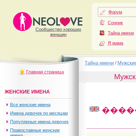
Форум
Сонник
Сообщество хороших
Тайна имени
женщин
Я мама
Тайна имени
/
Мужски
Главная страница
Мужск
ЖЕНСКИЕ ИМЕНА
Все женские имена
����
Имена девочек по месяцам
Популярные имена девочек
Православные женские
имена