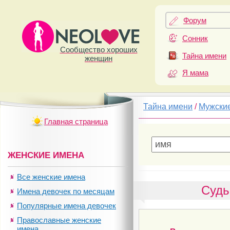
Форум
Сонник
Сообщество хороших
Тайна имени
женщин
Я мама
Тайна имени
/
Мужски
Главная страница
ЖЕНСКИЕ ИМЕНА
Все женские имена
Судь
Имена девочек по месяцам
Популярные имена девочек
Православные женские
имена