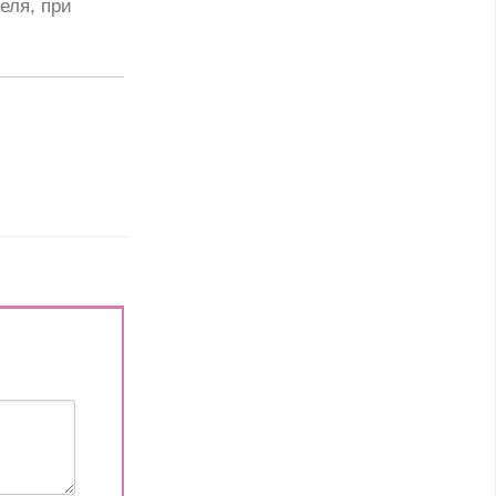
еля, при