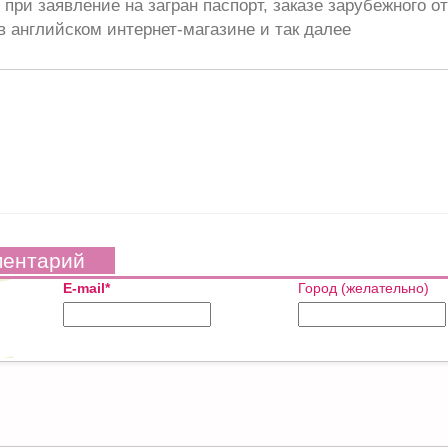
при заявление на загран паспорт, заказе зарубежного от
в английском интернет-магазине и так далее
ментарий
E-mail*
Город (желательно)