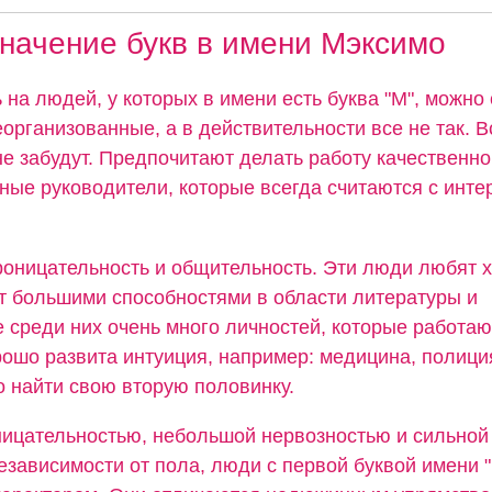
начение букв в имени Мэксимо
 на людей, у которых в имени есть буква "М", можно 
организованные, а в действительности все не так. В
не забудут. Предпочитают делать работу качественно
ные руководители, которые всегда считаются с инте
роницательность и общительность. Эти люди любят 
 большими способностями в области литературы и
 среди них очень много личностей, которые работаю
ошо развита интуиция, например: медицина, полиция
 найти свою вторую половинку.
ицательностью, небольшой нервозностью и сильной
езависимости от пола, люди с первой буквой имени 