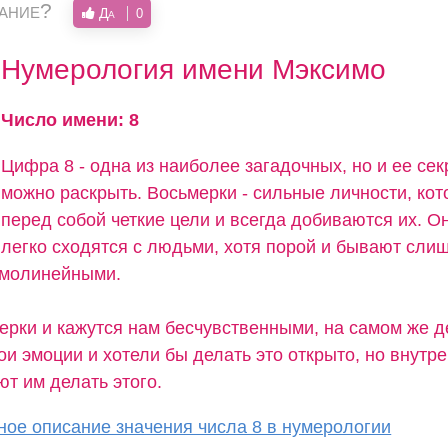
вание?
Да
0
Нумерология имени Мэксимо
Число имени: 8
Цифра 8 - одна из наиболее загадочных, но и ее се
можно раскрыть. Восьмерки - сильные личности, кот
перед собой четкие цели и всегда добиваются их. О
легко сходятся с людьми, хотя порой и бывают сли
ямолинейными.
ерки и кажутся нам бесчувственными, на самом же д
и эмоции и хотели бы делать это открыто, но внутр
т им делать этого.
ое описание значения числа 8 в нумерологии