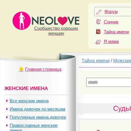
Форум
Сонник
Сообщество хороших
Тайна имени
женщин
Я мама
Тайна имени
/
Мужски
Главная страница
ЖЕНСКИЕ ИМЕНА
Все женские имена
Судь
Имена девочек по месяцам
Популярные имена девочек
Православные женские
имена