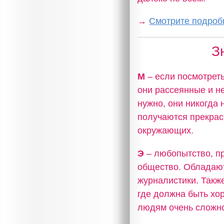
→
Смотрите подробн
З
М
– если посмотреть
они рассеянные и не
нужно, они никогда 
получаются прекрас
окружающих.
Э
– любопытство, п
общество. Обладают
журналистики. Также
где должна быть хор
людям очень сложно