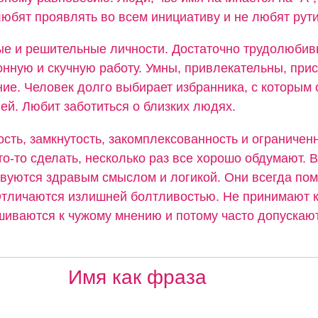
юбят проявлять во всем инициативу и не любят рути
ые и решительные личности. Достаточно трудолюбив
нную и скучную работу. Умны, привлекательны, прис
ие. Человек долго выбирает избранника, с которым 
ей. Любит заботиться о близких людях.
ость, замкнутость, закомплексованность и ограниченн
о-то сделать, несколько раз все хорошо обдумают. В
твуются здравым смыслом и логикой. Они всегда пом
Отличаются излишней болтливостью. Не принимают к
шиваются к чужому мнению и потому часто допускаю
Имя как фраза