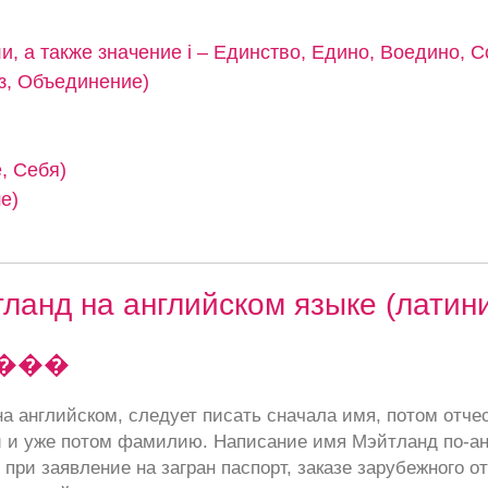
и, а также значение i – Единство, Едино, Воедино, С
з, Объединение)
, Себя)
е)
ланд на английском языке (латин
����
а английском, следует писать сначала имя, потом отче
 и уже потом фамилию. Написание имя Мэйтланд по-ан
при заявление на загран паспорт, заказе зарубежного от