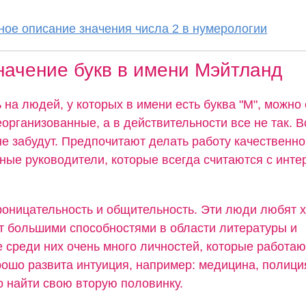
ое описание значения числа 2 в нумерологии
начение букв в имени Мэйтланд
 на людей, у которых в имени есть буква "М", можно 
организованные, а в действительности все не так. В
не забудут. Предпочитают делать работу качественно
ные руководители, которые всегда считаются с инте
роницательность и общительность. Эти люди любят 
 большими способностями в области литературы и
 среди них очень много личностей, которые работаю
ошо развита интуиция, например: медицина, полиция
 найти свою вторую половинку.