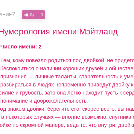
вание?
Да
0
Нумерология имени Мэйтланд
Число имени: 2
Тем, кому повезло родиться под двойкой, не придет
беспокоиться о наличии хороших друзей и обществе
признания — личные таланты, старательность и ум
разбираться в людях непременно приведут двойку к
силие и грубость, зато она легко находит пусть к сер
понимание и доброжелательность.
од знаком двойки, берегите его: скорее всего, вы н
а в некоторых случаях — вполне возможно, спутника 
ойке по скромной манере, ведь то, что внутри, двойк