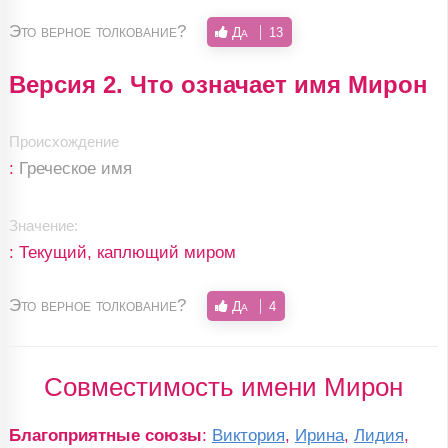
Это верное толкование?
Да
13
Версия 2. Что означает имя Мирон
Происхождение
:
Греческое имя
Значение:
: Текущий, каплющий миром
Это верное толкование?
Да
4
Совместимость имени Мирон
Благоприятные союзы
:
Виктория
,
Ирина
,
Лидия
,