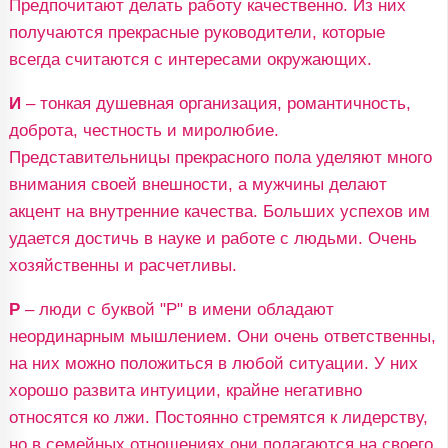
Предпочитают делать работу качественно. Из них
получаются прекрасные руководители, которые
всегда считаются с интересами окружающих.
И
– тонкая душевная организация, романтичность,
доброта, честность и миролюбие.
Представительницы прекрасного пола уделяют много
внимания своей внешности, а мужчины делают
акцент на внутренние качества. Больших успехов им
удается достичь в науке и работе с людьми. Очень
хозяйственны и расчетливы.
Р
– люди с буквой "Р" в имени обладают
неординарным мышлением. Они очень ответственны,
на них можно положиться в любой ситуации. У них
хорошо развита интуиции, крайне негативно
относятся ко лжи. Постоянно стремятся к лидерству,
но в семейных отношениях они полагаются на своего