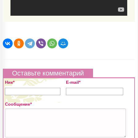
Оставьте комментарий
Ник*
E-mail*
Сообщение*