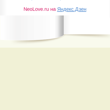
NeoLove.ru на
Яндекс.Дзен