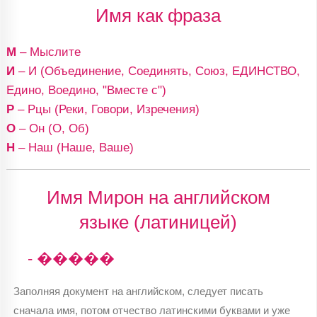
Имя как фраза
М
– Мыслите
И
– И (Объединение, Соединять, Союз, ЕДИНСТВО,
Едино, Воедино, "Вместе с")
Р
– Рцы (Реки, Говори, Изречения)
О
– Он (О, Об)
Н
– Наш (Наше, Ваше)
Имя Мирон на английском
языке (латиницей)
- �����
Заполняя документ на английском, следует писать
сначала имя, потом отчество латинскими буквами и уже