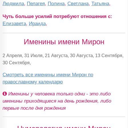
Людмила
,
Пелагея
,
Полина
,
Светлана
,
Татьяна
,
Чуть больше усилий потребуют отношения с:
Елизавета
,
Ираида
,
Именины имени Мирон
2 Апреля, 31 Июля, 21 Августа, 30 Августа, 13 Сентября,
30 Сентября,
Смотреть все именины имени Мирон по
православному календарю
Именины у человека только одни - это либо
именины приходящиеся на день рождения, либо
первые после дня рождения