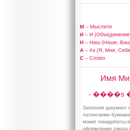
М
– Мыслите
И
– И (Объединение,
Н
– Наш (Наше, Ваш
А
– Аз (Я, Мне, Себе
С
– Слово
Имя Мин
- ����s 
Заполняя документ н
латинскими буквами
может понадобиться 
оформление заказа 