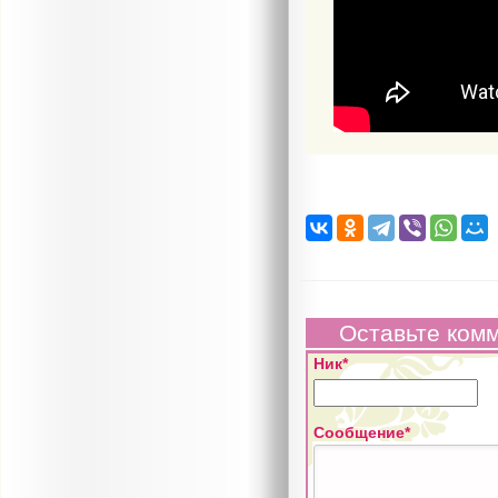
Оставьте ком
Ник*
Сообщение*