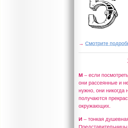
→
Смотрите подробн
М
– если посмотреть
они рассеянные и не
нужно, они никогда 
получаются прекрас
окружающих.
И
– тонкая душевная
Представительницы 