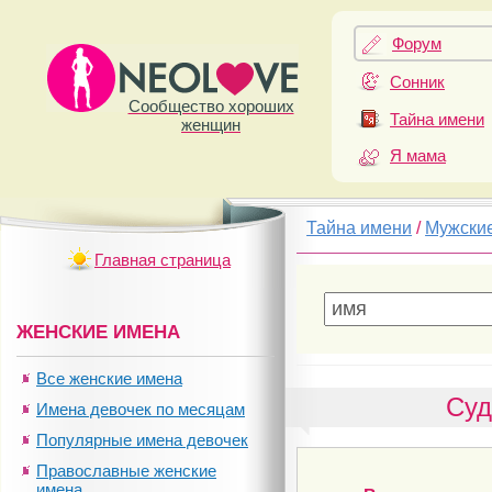
Форум
Сонник
Сообщество хороших
Тайна имени
женщин
Я мама
Тайна имени
/
Мужски
Главная страница
ЖЕНСКИЕ ИМЕНА
Все женские имена
Суд
Имена девочек по месяцам
Популярные имена девочек
Православные женские
имена