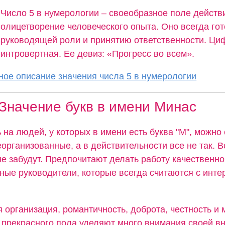
Число 5 в нумерологии – своеобразное поле действ
олицетворение человеческого опыта. Оно всегда гот
руководящей роли и принятию ответственности. Ци
интровертная. Ее девиз: «Прогресс во всем».
ое описание значения числа 5 в нумерологии
Значение букв в имени Минас
 на людей, у которых в имени есть буква "М", можно 
организованные, а в действительности все не так. В
не забудут. Предпочитают делать работу качественно
ные руководители, которые всегда считаются с инте
 организация, романтичность, доброта, честность и
прекрасного пола уделяют много внимания своей вн