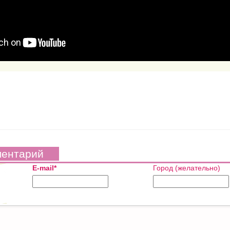
ментарий
E-mail*
Город (желательно)