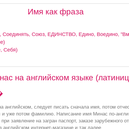
Имя как фраза
 Соединять, Союз, ЕДИНСТВО, Едино, Воедино, "Вме
е)
, Себя)
ас на английском языке (латиниц
�
а английском, следует писать сначала имя, потом отче
 и уже потом фамилию. Написание имя Минас по-англи
при заявление на загран паспорт, заказе зарубежного от
в английском интернет-магазине и так далее