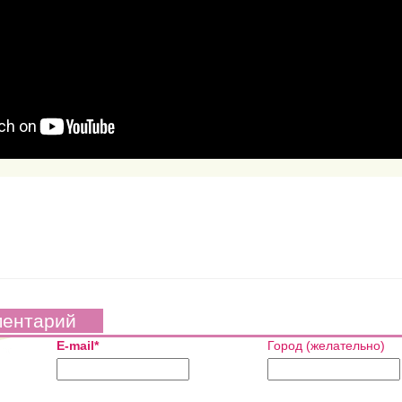
ментарий
E-mail*
Город (желательно)