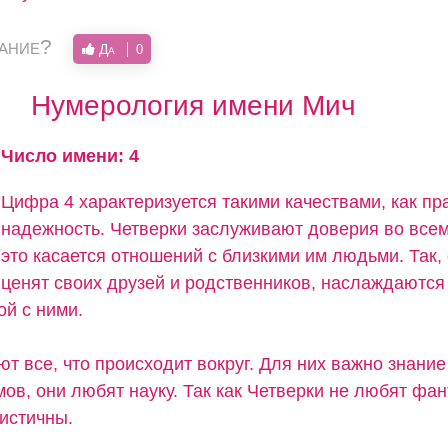
вание?
Да
0
Нумерология имени Мич
Число имени: 4
Цифра 4 характеризуется такими качествами, как пр
надежность. Четверки заслуживают доверия во всем
это касается отношений с близкими им людьми. Так,
ценят своих друзей и родственников, наслаждаются
ой с ними.
т все, что происходит вокруг. Для них важно знание
ов, они любят науку. Так как Четверки не любят фан
листичны.