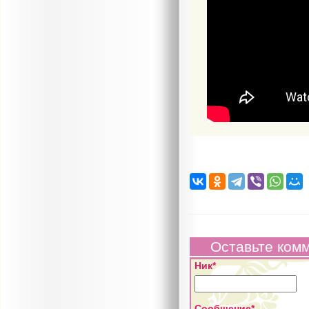
Оставьте ком
Ник*
Сообщение*