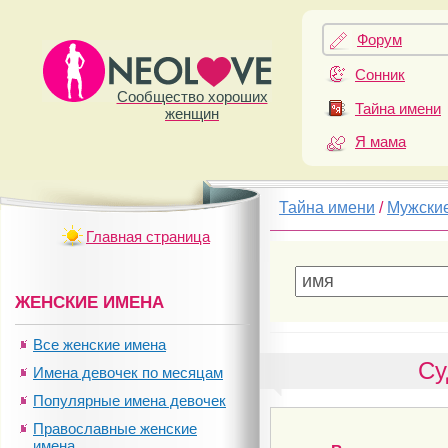
Форум
Сонник
Сообщество хороших
Тайна имени
женщин
Я мама
Тайна имени
/
Мужски
Главная страница
ЖЕНСКИЕ ИМЕНА
Все женские имена
Су
Имена девочек по месяцам
Популярные имена девочек
Православные женские
имена