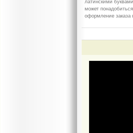
латинскими буквами
может понадобиться 
оформление заказа 