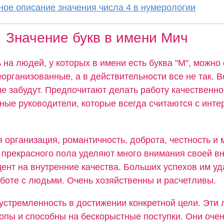
ое описание значения числа 4 в нумерологии
Значение букв в имени Мич
 на людей, у которых в имени есть буква "М", можно 
организованные, а в действительности все не так. В
не забудут. Предпочитают делать работу качественно
ные руководители, которые всегда считаются с инте
 организация, романтичность, доброта, честность и
прекрасного пола уделяют много внимания своей вн
ент на внутренние качества. Больших успехов им уд
аботе с людьми. Очень хозяйственны и расчетливы.
устремленность в достижении конкретной цели. Эти 
пы и способны на бескорыстные поступки. Они оче