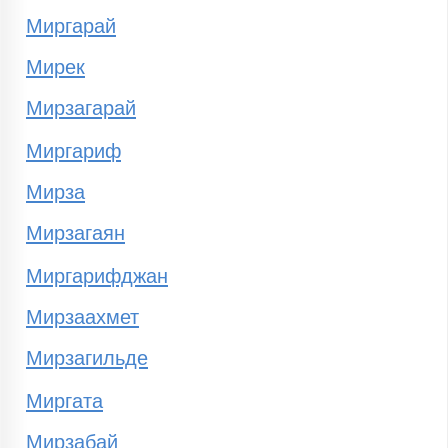
Миргарай
Мирек
Мирзагарай
Миргариф
Мирза
Мирзагаян
Миргарифджан
Мирзаахмет
Мирзагильде
Миргата
Мирзабай