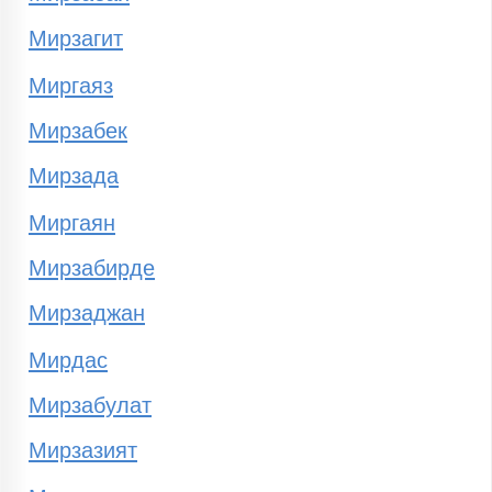
Мирзагит
Миргаяз
Мирзабек
Мирзада
Миргаян
Мирзабирде
Мирзаджан
Мирдас
Мирзабулат
Мирзазият