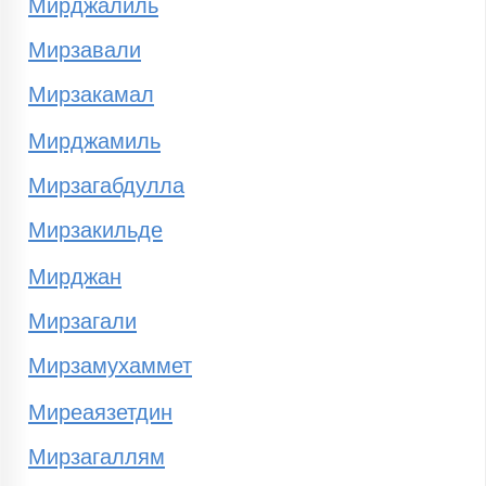
Мирджалиль
Мирзавали
Мирзакамал
Мирджамиль
Мирзагабдулла
Мирзакильде
Мирджан
Мирзагали
Мирзамухаммет
Миреаязетдин
Мирзагаллям