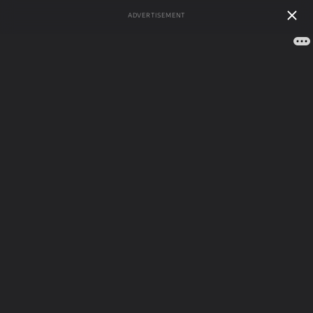
ADVERTISEMENT
Меню сайта
Тайна имени
/
Мужские имена
/
Л
/
Ло
/
Лорентинус
Судьба и значение мужского имени
Лорентинус
Версия 1. Что означает имя
Лорентинус
Происхождение
:
Римское имя
Значение: