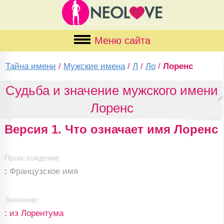
Меню сайта
Тайна имени
/
Мужские имена
/
Л
/
Ло
/
Лоренс
Судьба и значение мужского имени
Лоренс
Версия 1. Что означает имя Лоренс
Происхождение
:
Французское имя
Значение:
: из Лорентума