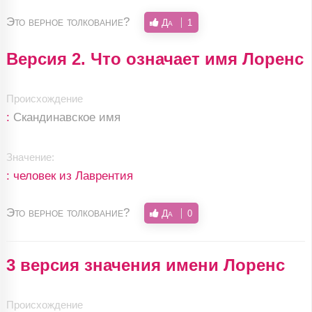
Это верное толкование?
Да
1
Версия 2. Что означает имя Лоренс
Происхождение
:
Скандинавское имя
Значение:
: человек из Лаврентия
Это верное толкование?
Да
0
3 версия значения имени Лоренс
Происхождение