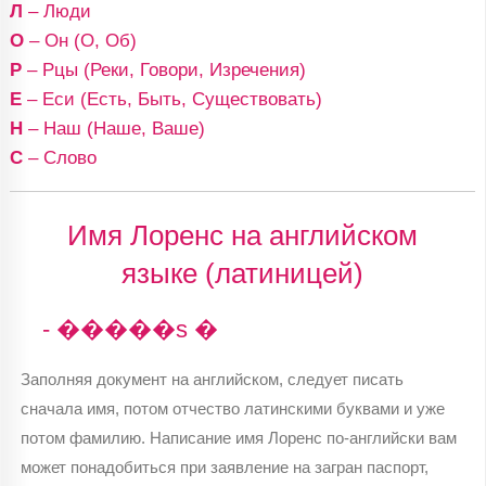
Л
– Люди
О
– Он (О, Об)
Р
– Рцы (Реки, Говори, Изречения)
Е
– Еси (Есть, Быть, Существовать)
Н
– Наш (Наше, Ваше)
С
– Слово
Имя Лоренс на английском
языке (латиницей)
- �����s �
Заполняя документ на английском, следует писать
сначала имя, потом отчество латинскими буквами и уже
потом фамилию. Написание имя Лоренс по-английски вам
может понадобиться при заявление на загран паспорт,