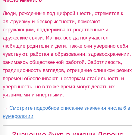
Число имени: 6
Люди, рожденные под цифрой шесть, стремятся к
альтруизму и бескорыстности, помогают
окружающим, поддерживают родственные и
дружеские связи. Из них всегда получаются
любящие родители и дети, также они уверенно себя
чувствуют, работая в образовании, здравоохранении,
занимаясь общественной работой. Заботливость,
традиционность взглядов, отрицание слишком резких
перемен обеспечивают шестеркам стабильность и
уверенность, но в то же время могут делать их
уязвимыми и инертными.
→
Смотрите подробное описание значения числа 6 в
нумерологии
Значение букв в имени Лоренс