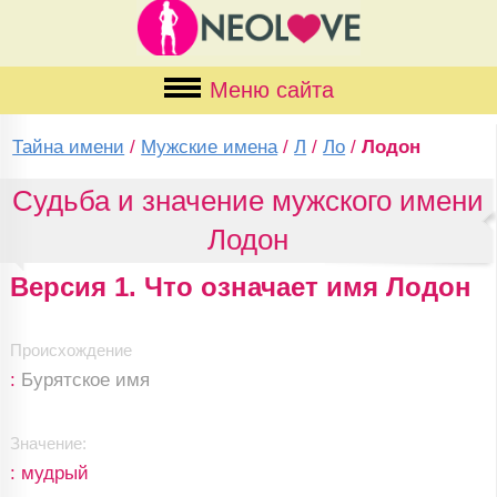
Меню сайта
Тайна имени
/
Мужские имена
/
Л
/
Ло
/
Лодон
Судьба и значение мужского имени
Лодон
Версия 1. Что означает имя Лодон
Происхождение
:
Бурятское имя
Значение:
: мудрый