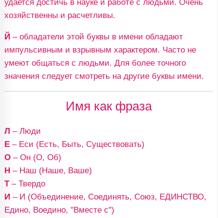
удается достичь в науке и работе с людьми. Очень
хозяйственны и расчетливы.
Й
– обладатели этой буквы в имени обладают
импульсивным и взрывным характером. Часто не
умеют общаться с людьми. Для более точного
значения следует смотреть на другие буквы имени.
Имя как фраза
Л
– Люди
Е
– Еси (Есть, Быть, Существовать)
О
– Он (О, Об)
Н
– Наш (Наше, Ваше)
Т
– Твердо
И
– И (Объединение, Соединять, Союз, ЕДИНСТВО,
Едино, Воедино, "Вместе с")