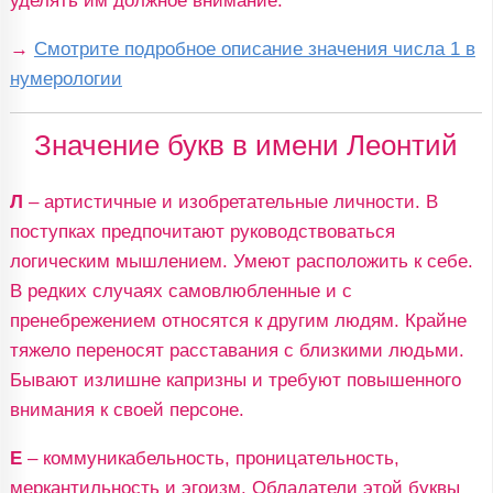
уделять им должное внимание.
→
Смотрите подробное описание значения числа 1 в
нумерологии
Значение букв в имени Леонтий
Л
– артистичные и изобретательные личности. В
поступках предпочитают руководствоваться
логическим мышлением. Умеют расположить к себе.
В редких случаях самовлюбленные и с
пренебрежением относятся к другим людям. Крайне
тяжело переносят расставания с близкими людьми.
Бывают излишне капризны и требуют повышенного
внимания к своей персоне.
Е
– коммуникабельность, проницательность,
меркантильность и эгоизм. Обладатели этой буквы