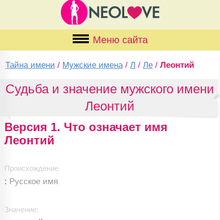
Меню сайта
Тайна имени
/
Мужские имена
/
Л
/
Ле
/
Леонтий
Судьба и значение мужского имени
Леонтий
Версия 1. Что означает имя
Леонтий
Происхождение
:
Русское имя
Значение: