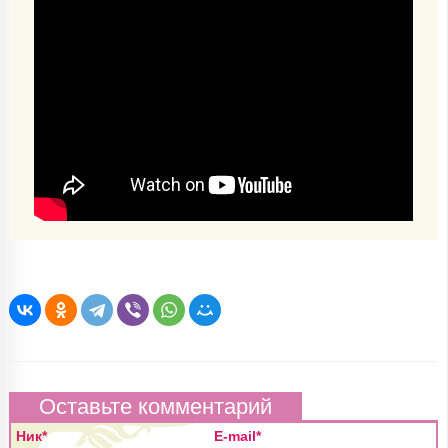
Оставьте комментарий
Ник*
E-mail*