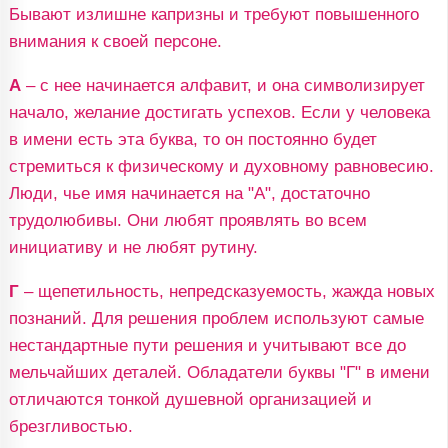
Бывают излишне капризны и требуют повышенного
внимания к своей персоне.
А
– с нее начинается алфавит, и она символизирует
начало, желание достигать успехов. Если у человека
в имени есть эта буква, то он постоянно будет
стремиться к физическому и духовному равновесию.
Люди, чье имя начинается на "А", достаточно
трудолюбивы. Они любят проявлять во всем
инициативу и не любят рутину.
Г
– щепетильность, непредсказуемость, жажда новых
познаний. Для решения проблем используют самые
нестандартные пути решения и учитывают все до
мельчайших деталей. Обладатели буквы "Г" в имени
отличаются тонкой душевной организацией и
брезгливостью.