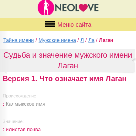
Меню сайта
Тайна имени
/
Мужские имена
/
Л
/
Ла
/
Лаган
Судьба и значение мужского имени
Лаган
Версия 1. Что означает имя Лаган
Происхождение
:
Калмыкское имя
Значение:
: илистая почва