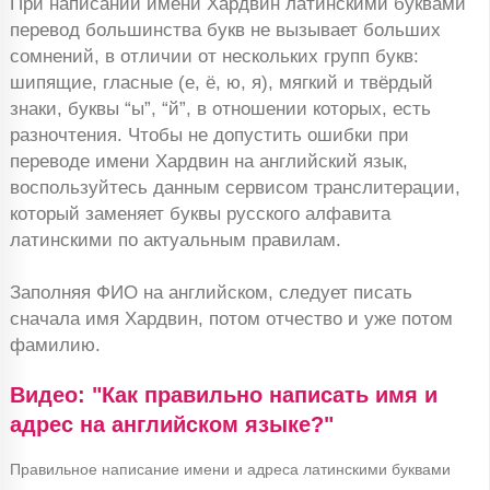
При написании имени Хардвин латинскими буквами
перевод большинства букв не вызывает больших
сомнений, в отличии от нескольких групп букв:
шипящие, гласные (е, ё, ю, я), мягкий и твёрдый
знаки, буквы “ы”, “й”, в отношении которых, есть
разночтения. Чтобы не допустить ошибки при
переводе имени Хардвин на английский язык,
воспользуйтесь данным сервисом транслитерации,
который заменяет буквы русского алфавита
латинскими по актуальным правилам.
Заполняя ФИО на английском, следует писать
сначала имя Хардвин, потом отчество и уже потом
фамилию.
Видео: "Как правильно написать имя и
адрес на английском языке?"
Правильное написание имени и адреса латинскими буквами