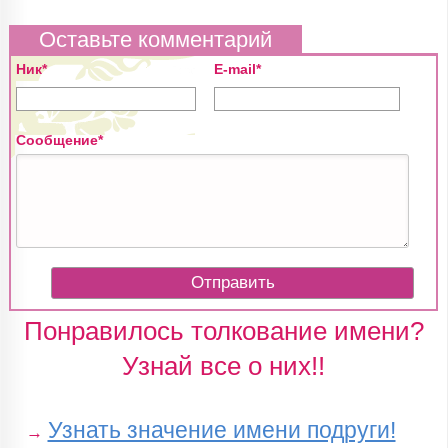
Оставьте комментарий
Ник*
E-mail*
Сообщение*
Понравилось толкование имени?
Узнай все о них!!
Узнать значение имени подруги!
→