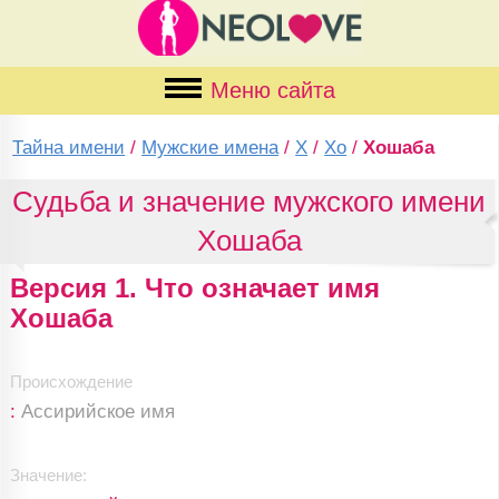
Меню сайта
Тайна имени
/
Мужские имена
/
Х
/
Хо
/
Хошаба
Судьба и значение мужского имени
Хошаба
Версия 1. Что означает имя
Хошаба
Происхождение
:
Ассирийское имя
Значение: