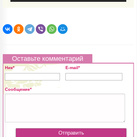
Оставьте комментарий
Ник*
E-mail*
Сообщение*