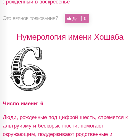
: рожденный в воскресенье
Это верное толкование?
Да
0
Нумерология имени Хошаба
Число имени: 6
Люди, рожденные под цифрой шесть, стремятся к
альтруизму и бескорыстности, помогают
окружающим, поддерживают родственные и