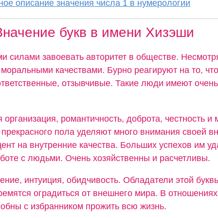
ое описание значения числа 1 в нумерологии
Значение букв в имени Хизэши
и силами завоевать авторитет в обществе. Несмотря
моральными качествами. Бурно реагируют на то, что
ответственные, отзывчивые. Такие люди имеют очень
 организация, романтичность, доброта, честность и
прекрасного пола уделяют много внимания своей вн
ент на внутренние качества. Больших успехов им уд
аботе с людьми. Очень хозяйственны и расчетливы.
ение, интуиция, обидчивость. Обладатели этой букв
тремятся оградиться от внешнего мира. В отношения
собны с избранником прожить всю жизнь.