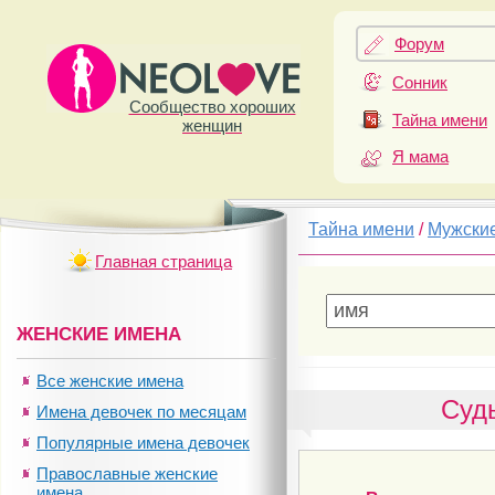
Форум
Сонник
Сообщество хороших
Тайна имени
женщин
Я мама
Тайна имени
/
Мужски
Главная страница
ЖЕНСКИЕ ИМЕНА
Все женские имена
Суд
Имена девочек по месяцам
Популярные имена девочек
Православные женские
имена