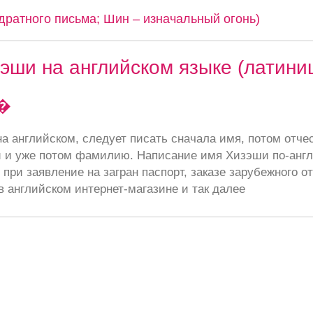
дратного письма; Шин – изначальный огонь)
эши на английском языке (латини
�
а английском, следует писать сначала имя, потом отче
 и уже потом фамилию. Написание имя Хизэши по-анг
при заявление на загран паспорт, заказе зарубежного от
в английском интернет-магазине и так далее