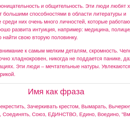
роницательность и общительность. Эти люди любят 
 большими способностями в области литературы и
 среди них очень много личностей, которые работаю
ошо развита интуиция, например: медицина, полиция
 найти свою вторую половинку.
 внимание к самым мелким деталям, скромность. Чело
очно хладнокровен, никогда не поддается панике, д
ациях. Эти люди – мечтательные натуры. Увлекаютс
рикой.
Имя как фраза
рекрестить, Зачеркивать крестом, Вымарать, Вычеркн
 Соединять, Союз, ЕДИНСТВО, Едино, Воедино, "Вме