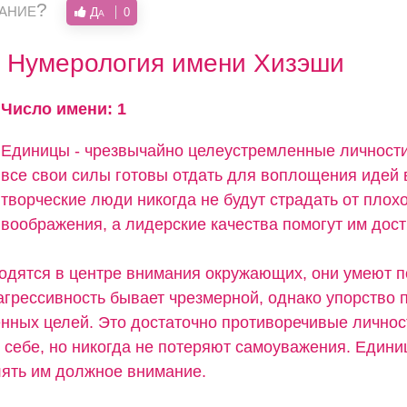
вание?
Да
0
Нумерология имени Хизэши
Число имени: 1
Единицы - чрезвычайно целеустремленные личности
все свои силы готовы отдать для воплощения идей 
творческие люди никогда не будут страдать от плох
воображения, а лидерские качества помогут им дос
одятся в центре внимания окружающих, они умеют 
агрессивность бывает чрезмерной, однако упорство 
енных целей. Это достаточно противоречивые личнос
в себе, но никогда не потеряют самоуважения. Едини
лять им должное внимание.