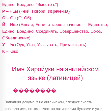
Едино, Воедино, "Вместе с")
Р
– Рцы (Реки, Говори, Изречения)
О
– Он (О, Об)
Й
– Иже (Ежели, Если, а также значение i – Единство,
Едино, Воедино, Соединять, Совершенство, Союз,
Объединение)
У
– Ук (Оук, Указ, Указывать, Приказывать)
К
– Како
Имя Хиройуки на английском
языке (латиницей)
- ��������
Заполняя документ на английском, следует писать
сначала имя, потом отчество латинскими буквами и уже