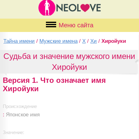
Меню сайта
Тайна имени
/
Мужские имена
/
Х
/
Хи
/
Хиройуки
Судьба и значение мужского имени
Хиройуки
Версия 1. Что означает имя
Хиройуки
Происхождение
:
Японское имя
Значение: