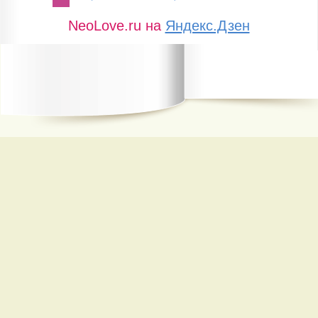
NeoLove.ru на
Яндекс.Дзен