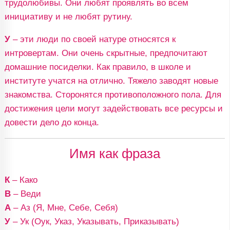
трудолюбивы. Они любят проявлять во всем
инициативу и не любят рутину.
У
– эти люди по своей натуре относятся к
интровертам. Они очень скрытные, предпочитают
домашние посиделки. Как правило, в школе и
институте учатся на отлично. Тяжело заводят новые
знакомства. Сторонятся противоположного пола. Для
достижения цели могут задействовать все ресурсы и
довести дело до конца.
Имя как фраза
К
– Како
В
– Веди
А
– Аз (Я, Мне, Себе, Себя)
У
– Ук (Оук, Указ, Указывать, Приказывать)