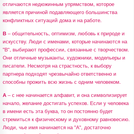
отличаются недюжинным упрямством, которое
является причиной подавляющего большинства
конфликтных ситуаций дома и на работе.
В
– общительность, оптимизм, любовь к природе и
искусству. Люди с именами, которые начинаются на
"В", выбирают профессии, связанные с творчеством.
Они отличные музыканты, художники, модельеры и
писатели. Несмотря на страстность, к выбору
партнера подходят чрезвычайно ответственно и
способны прожить всю жизнь с одним человеком.
А
– с нее начинается алфавит, и она символизирует
начало, желание достигать успехов. Если у человека
в имени есть эта буква, то он постоянно будет
стремиться к физическому и духовному равновесию.
Люди, чье имя начинается на "А", достаточно