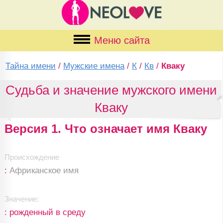
Меню сайта
Тайна имени
/
Мужские имена
/
К
/
Кв
/
Кваку
Судьба и значение мужского имени
Кваку
Версия 1. Что означает имя Кваку
Происхождение
:
Африканское имя
Значение:
: рожденный в среду