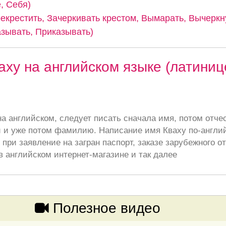
, Себя)
рекрестить, Зачеркивать крестом, Вымарать, Вычеркн
казывать, Приказывать)
аху на английском языке (латиниц
а английском, следует писать сначала имя, потом отче
 и уже потом фамилию. Написание имя Кваху по-англи
при заявление на загран паспорт, заказе зарубежного от
в английском интернет-магазине и так далее
Полезное видео