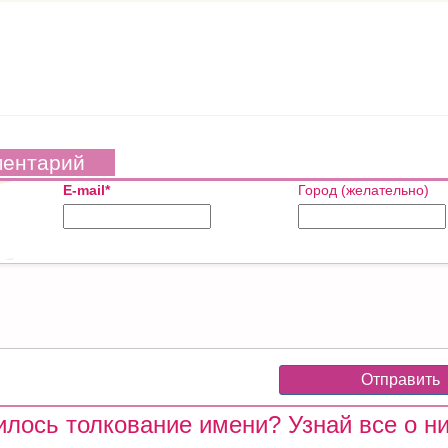
ментарий
E-mail*
Город (желательно)
лось толкование имени? Узнай все о ни