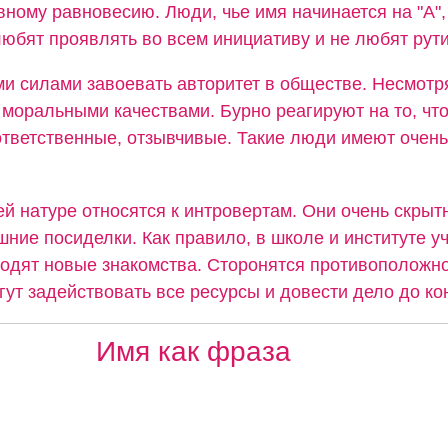
вному равновесию. Люди, чье имя начинается на "А",
юбят проявлять во всем инициативу и не любят рути
и силами завоевать авторитет в обществе. Несмотря
моральными качествами. Бурно реагируют на то, что
ответственные, отзывчивые. Такие люди имеют очень
ей натуре относятся к интровертам. Они очень скрыт
ние посиделки. Как правило, в школе и институте уч
водят новые знакомства. Сторонятся противоположно
ут задействовать все ресурсы и довести дело до ко
Имя как фраза