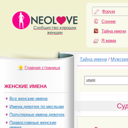
Форум
Сонник
Сообщество хороших
Тайна имени
женщин
Я мама
Тайна имени
/
Мужски
Главная страница
ЖЕНСКИЕ ИМЕНА
Все женские имена
Суд
Имена девочек по месяцам
Популярные имена девочек
Православные женские
имена