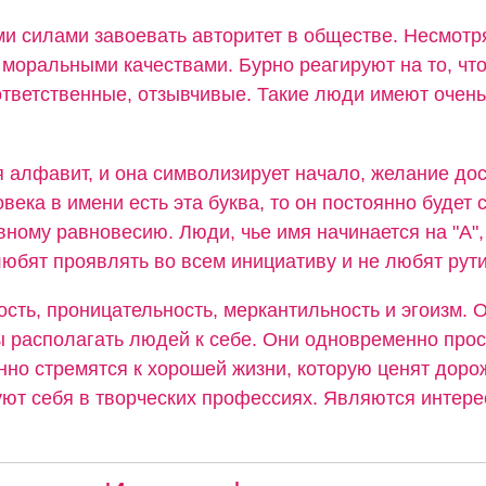
и силами завоевать авторитет в обществе. Несмотря
моральными качествами. Бурно реагируют на то, что
ответственные, отзывчивые. Такие люди имеют очень
я алфавит, и она символизирует начало, желание дос
овека в имени есть эта буква, то он постоянно будет 
вному равновесию. Люди, чье имя начинается на "А",
юбят проявлять во всем инициативу и не любят рути
сть, проницательность, меркантильность и эгоизм. 
ы располагать людей к себе. Они одновременно прос
нно стремятся к хорошей жизни, которую ценят доро
ют себя в творческих профессиях. Являются интер