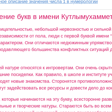
ое описание значения числа 1 в нумерологии
ение букв в имени Кутлымухамме
ицательностью, небольшой нервозностью и сильной
езависимости от пола, люди с первой буквой имени 
арактером. Они отличаются недюжинным упрямство
подавляющего большинства конфликтных ситуаций д
ей натуре относятся к интровертам. Они очень скрыт
ние посиделки. Как правило, в школе и институте уч
водят новые знакомства. Сторонятся противоположно
ут задействовать все ресурсы и довести дело до ко
 которые начинаются на эту букву, всесторонне разв
льные и творческие натуры. Стараются быть во всем