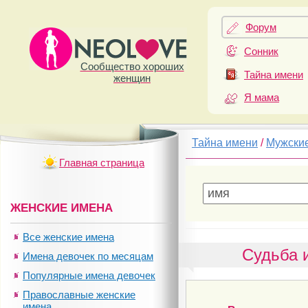
Форум
Сонник
Сообщество хороших
Тайна имени
женщин
Я мама
Тайна имени
/
Мужски
Главная страница
ЖЕНСКИЕ ИМЕНА
Все женские имена
Судьба 
Имена девочек по месяцам
Популярные имена девочек
Православные женские
имена