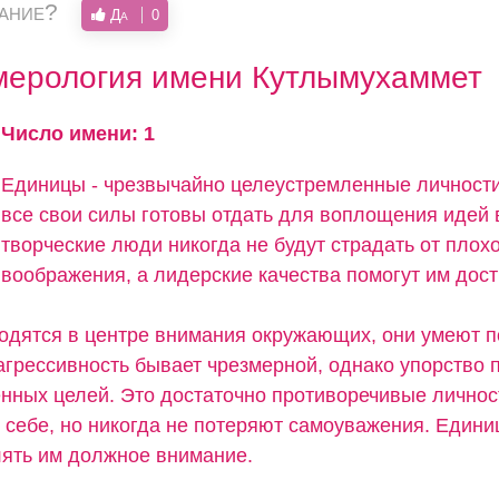
вание?
Да
0
мерология имени Кутлымухаммет
Число имени: 1
Единицы - чрезвычайно целеустремленные личности
все свои силы готовы отдать для воплощения идей 
творческие люди никогда не будут страдать от плох
воображения, а лидерские качества помогут им дос
одятся в центре внимания окружающих, они умеют 
агрессивность бывает чрезмерной, однако упорство 
енных целей. Это достаточно противоречивые личнос
в себе, но никогда не потеряют самоуважения. Едини
лять им должное внимание.