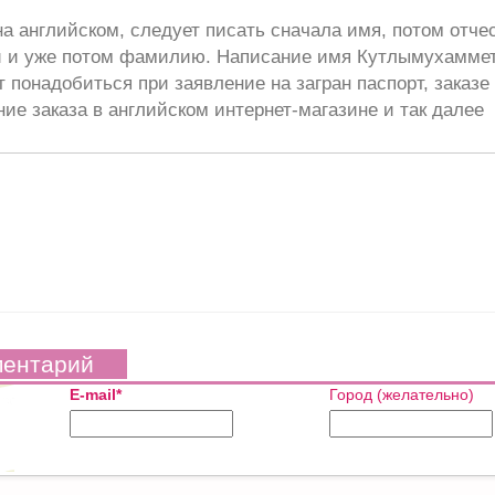
а английском, следует писать сначала имя, потом отче
и и уже потом фамилию. Написание имя Кутлымухаммет
 понадобиться при заявление на загран паспорт, заказе
ие заказа в английском интернет-магазине и так далее
ментарий
E-mail*
Город (желательно)