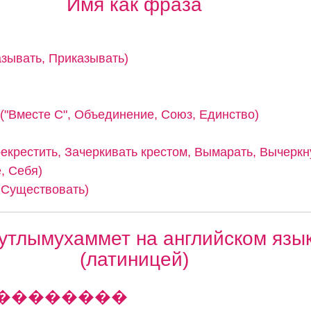
Имя как фраза
казывать, Приказывать)
 ("Вместе С", Объединение, Союз, Единство)
рекрестить, Зачеркивать крестом, Вымарать, Вычеркн
, Себя)
, Существовать)
утлымухаммет на английском язы
(латиницей)
���������