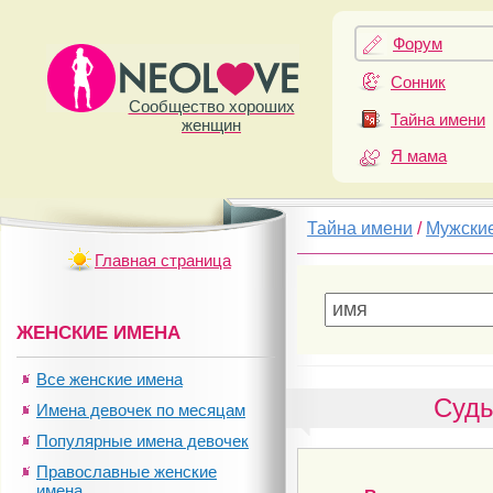
Форум
Сонник
Сообщество хороших
Тайна имени
женщин
Я мама
Тайна имени
/
Мужски
Главная страница
ЖЕНСКИЕ ИМЕНА
Все женские имена
Судь
Имена девочек по месяцам
Популярные имена девочек
Православные женские
имена