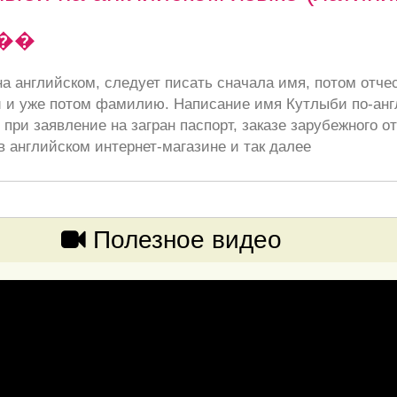
��
а английском, следует писать сначала имя, потом отче
 и уже потом фамилию. Написание имя Кутлыби по-анг
при заявление на загран паспорт, заказе зарубежного от
в английском интернет-магазине и так далее
Полезное видео