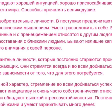
ладают хорошей интуицией, хорошо приспосабливаю
его мира. Способны проявлять великодушие.
зобретательные личности. В поступках предпочитаю
логическим мышлением. Умеют расположить к себе. 
нные и с пренебрежением относятся к другим людя
асставания с близкими людьми. Бывают излишне кап
о внимания к своей персоне.
гантные личности, которые постоянно стараются про
ужающих. Они стремятся всегда и во всем добиватьс
 зависимости от того, что для этого потребуется.
ной характер, стремление во всем добиваться успех
ют инициативу и очень часто собственнически относ
ди обладают высокой стрессоустойчивостью. Постоя
ой жизни и умеют зарабатывать много денег.