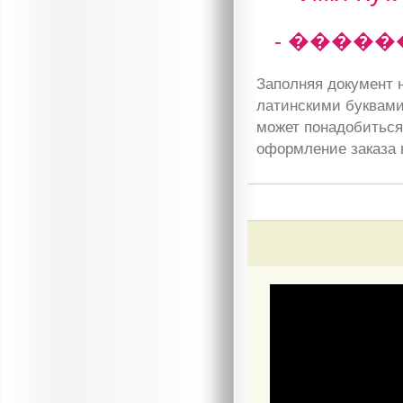
- �����
Заполняя документ н
латинскими буквами
может понадобиться 
оформление заказа 