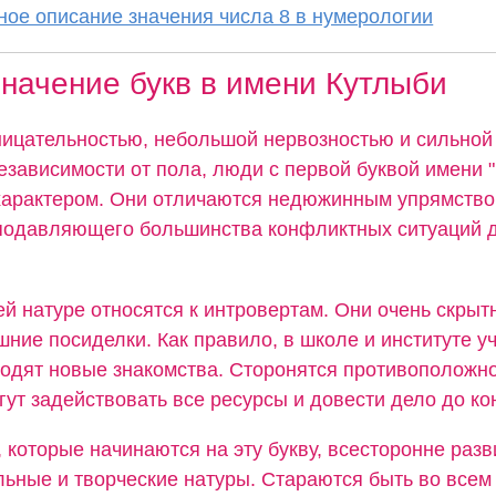
ое описание значения числа 8 в нумерологии
начение букв в имени Кутлыби
ицательностью, небольшой нервозностью и сильной
езависимости от пола, люди с первой буквой имени 
арактером. Они отличаются недюжинным упрямство
подавляющего большинства конфликтных ситуаций д
ей натуре относятся к интровертам. Они очень скрыт
ние посиделки. Как правило, в школе и институте уч
водят новые знакомства. Сторонятся противоположно
ут задействовать все ресурсы и довести дело до ко
 которые начинаются на эту букву, всесторонне разв
льные и творческие натуры. Стараются быть во всем