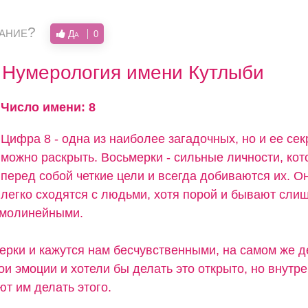
вание?
Да
0
Нумерология имени Кутлыби
Число имени: 8
Цифра 8 - одна из наиболее загадочных, но и ее се
можно раскрыть. Восьмерки - сильные личности, кот
перед собой четкие цели и всегда добиваются их. О
легко сходятся с людьми, хотя порой и бывают сли
ямолинейными.
ерки и кажутся нам бесчувственными, на самом же д
и эмоции и хотели бы делать это открыто, но внутр
т им делать этого.