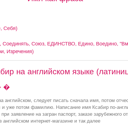
, Себя)
 Соединять, Союз, ЕДИНСТВО, Едино, Воедино, "Вме
ри, Изречения)
бир на английском языке (латини
 �
а английском, следует писать сначала имя, потом отче
 и уже потом фамилию. Написание имя Ксабир по-англ
при заявление на загран паспорт, заказе зарубежного от
в английском интернет-магазине и так далее