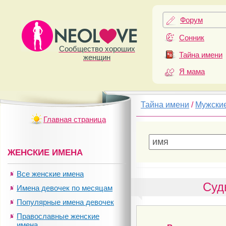
Форум
Сонник
Сообщество хороших
Тайна имени
женщин
Я мама
Тайна имени
/
Мужски
Главная страница
ЖЕНСКИЕ ИМЕНА
Все женские имена
Суд
Имена девочек по месяцам
Популярные имена девочек
Православные женские
имена