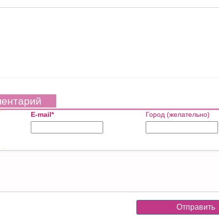
ментарий
E-mail*
Город (желательно)