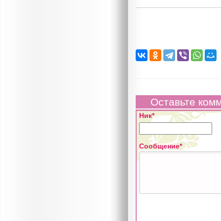
Оставьте ком
Ник*
Сообщение*