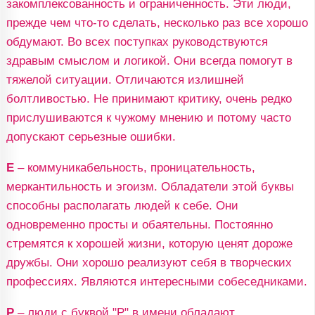
закомплексованность и ограниченность. Эти люди,
прежде чем что-то сделать, несколько раз все хорошо
обдумают. Во всех поступках руководствуются
здравым смыслом и логикой. Они всегда помогут в
тяжелой ситуации. Отличаются излишней
болтливостью. Не принимают критику, очень редко
прислушиваются к чужому мнению и потому часто
допускают серьезные ошибки.
Е
– коммуникабельность, проницательность,
меркантильность и эгоизм. Обладатели этой буквы
способны располагать людей к себе. Они
одновременно просты и обаятельны. Постоянно
стремятся к хорошей жизни, которую ценят дороже
дружбы. Они хорошо реализуют себя в творческих
профессиях. Являются интересными собеседниками.
Р
– люди с буквой "Р" в имени обладают