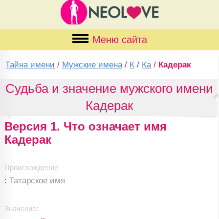
Меню сайта
Тайна имени
/
Мужские имена
/
К
/
Ка
/
Кадерак
Судьба и значение мужского имени
Кадерак
Версия 1. Что означает имя
Кадерак
Происхождение
:
Татарское имя
Значение: