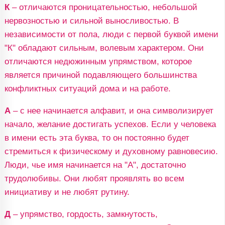
К
– отличаются проницательностью, небольшой
нервозностью и сильной выносливостью. В
независимости от пола, люди с первой буквой имени
"К" обладают сильным, волевым характером. Они
отличаются недюжинным упрямством, которое
является причиной подавляющего большинства
конфликтных ситуаций дома и на работе.
А
– с нее начинается алфавит, и она символизирует
начало, желание достигать успехов. Если у человека
в имени есть эта буква, то он постоянно будет
стремиться к физическому и духовному равновесию.
Люди, чье имя начинается на "А", достаточно
трудолюбивы. Они любят проявлять во всем
инициативу и не любят рутину.
Д
– упрямство, гордость, замкнутость,