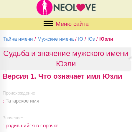
Меню сайта
Тайна имени
/
Мужские имена
/
Ю
/
Юз
/
Юзли
Судьба и значение мужского имени
Юзли
Версия 1. Что означает имя Юзли
Происхождение
:
Татарское имя
Значение:
: родившийся в сорочке