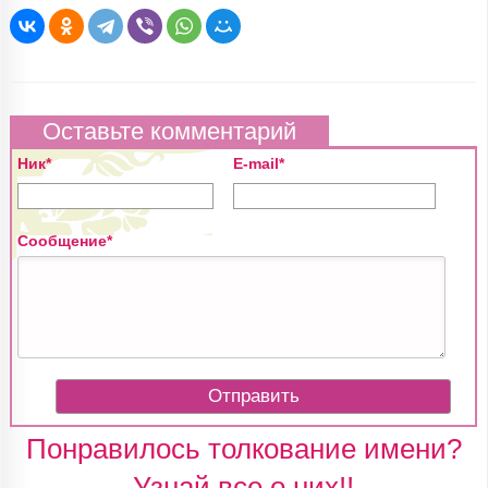
Оставьте комментарий
Ник*
E-mail*
Сообщение*
Понравилось толкование имени?
Узнай все о них!!