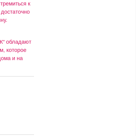
стремиться к
 достаточно
ну.
"К" обладают
м, которое
ома и на