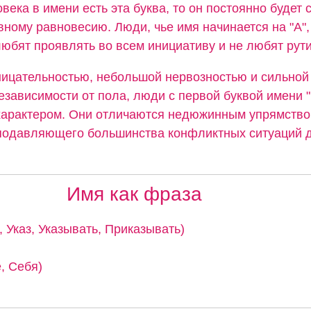
овека в имени есть эта буква, то он постоянно будет 
вному равновесию. Люди, чье имя начинается на "А",
юбят проявлять во всем инициативу и не любят рути
ицательностью, небольшой нервозностью и сильной
езависимости от пола, люди с первой буквой имени 
арактером. Они отличаются недюжинным упрямство
подавляющего большинства конфликтных ситуаций д
Имя как фраза
к, Указ, Указывать, Приказывать)
, Себя)