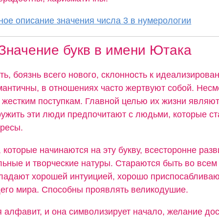
ое описание значения числа 3 в нумерологии
Значение букв в имени Ютака
ть, боязнь всего нового, склонность к идеализиров
мантичны, в отношениях часто жертвуют собой. Несмо
 жестким поступкам. Главной целью их жизни являют
ружить эти люди предпочитают с людьми, которые ст
ресы.
 которые начинаются на эту букву, всесторонне разв
льные и творческие натуры. Стараются быть во всем
ладают хорошей интуицией, хорошо приспосабливаю
его мира. Способны проявлять великодушие.
я алфавит, и она символизирует начало, желание дос