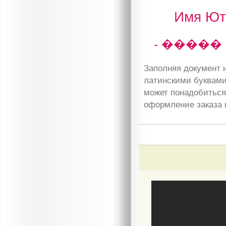
Имя Юта
- �����
Заполняя документ н
латинскими буквами
может понадобиться 
оформление заказа 