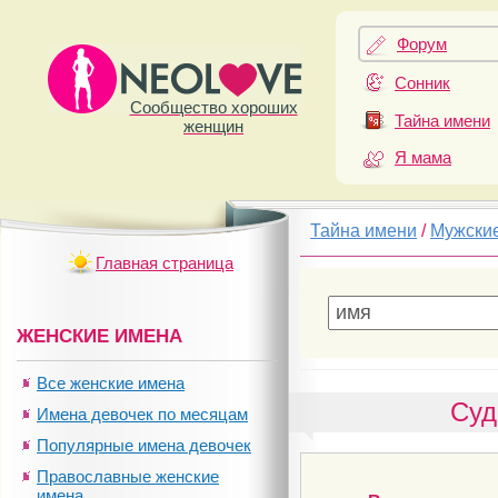
Форум
Сонник
Сообщество хороших
Тайна имени
женщин
Я мама
Тайна имени
/
Мужски
Главная страница
ЖЕНСКИЕ ИМЕНА
Все женские имена
Суд
Имена девочек по месяцам
Популярные имена девочек
Православные женские
имена