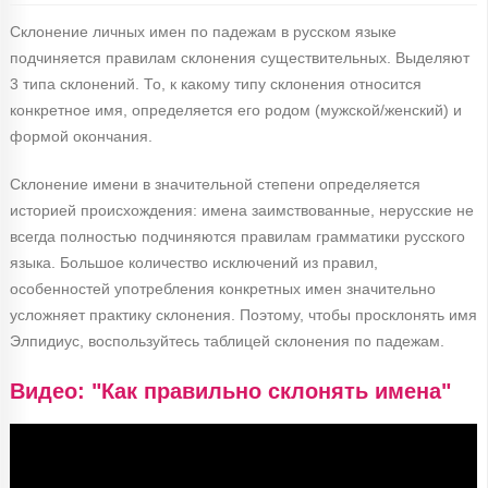
Склонение личных имен по падежам в русском языке
подчиняется правилам склонения существительных. Выделяют
3 типа склонений. То, к какому типу склонения относится
конкретное имя, определяется его родом (мужской/женский) и
формой окончания.
Склонение имени в значительной степени определяется
историей происхождения: имена заимствованные, нерусские не
всегда полностью подчиняются правилам грамматики русского
языка. Большое количество исключений из правил,
особенностей употребления конкретных имен значительно
усложняет практику склонения. Поэтому, чтобы просклонять имя
Элпидиус, воспользуйтесь таблицей склонения по падежам.
Видео: "Как правильно склонять имена"