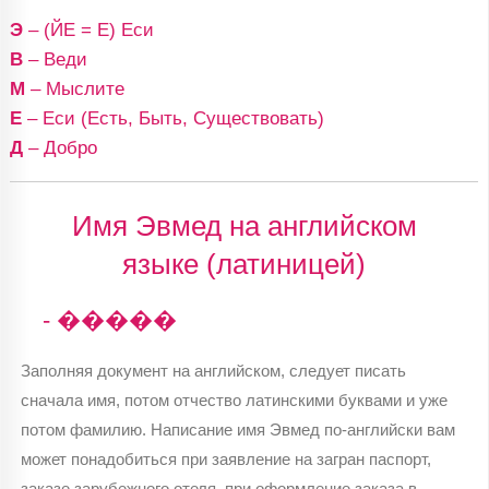
Э
– (ЙЕ = Е) Еси
В
– Веди
М
– Мыслите
Е
– Еси (Есть, Быть, Существовать)
Д
– Добро
Имя Эвмед на английском
языке (латиницей)
- �����
Заполняя документ на английском, следует писать
сначала имя, потом отчество латинскими буквами и уже
потом фамилию. Написание имя Эвмед по-английски вам
может понадобиться при заявление на загран паспорт,
заказе зарубежного отеля, при оформление заказа в