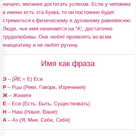
начало, желание достигать успехов. Если у человека
в имени есть эта буква, то он постоянно будет
стремиться к физическому и духовному равновесию.
Люди, чье имя начинается на "А", достаточно
трудолюбивы. Они любят проявлять во всем
инициативу и не любят рутину.
Имя как фраза
Э
– (ЙЕ = Е) Еси
Р
– Рцы (Реки, Говори, Изречения)
Ж
– Живете
Е
– Еси (Есть, Быть, Существовать)
Н
– Наш (Наше, Ваше)
А
– Аз (Я, Мне, Себе, Себя)